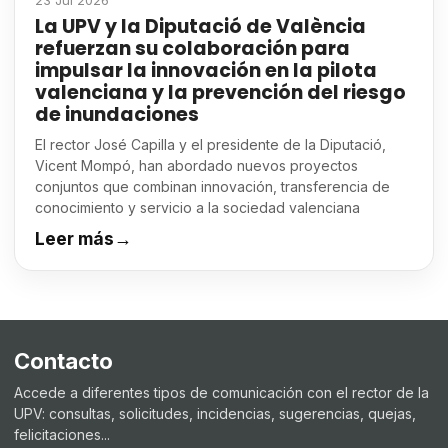
23 Jul 2026
La UPV y la Diputació de València
refuerzan su colaboración para
impulsar la innovación en la pilota
valenciana y la prevención del riesgo
de inundaciones
El rector José Capilla y el presidente de la Diputació,
Vicent Mompó, han abordado nuevos proyectos
conjuntos que combinan innovación, transferencia de
conocimiento y servicio a la sociedad valenciana
Leer más
→
Contacto
Accede a diferentes tipos de comunicación con el rector de la
UPV: consultas, solicitudes, incidencias, sugerencias, quejas,
felicitaciones...