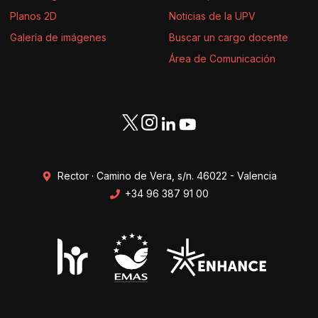
Planos 2D
Noticias de la UPV
Galería de imágenes
Buscar un cargo docente
Área de Comunicación
Rector · Camino de Vera, s/n. 46022 - Valencia
+34 96 387 91 00