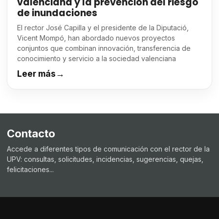
valenciana y la prevención del riesgo
de inundaciones
El rector José Capilla y el presidente de la Diputació,
Vicent Mompó, han abordado nuevos proyectos
conjuntos que combinan innovación, transferencia de
conocimiento y servicio a la sociedad valenciana
Leer más
→
Contacto
Accede a diferentes tipos de comunicación con el rector de la
UPV: consultas, solicitudes, incidencias, sugerencias, quejas,
felicitaciones...