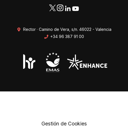
Rector · Camino de Vera, s/n. 46022 - Valencia
+34 96 387 91 00
Transparencia
Perfil del contratante
Mapa web
Protección de datos
Gestión de Cookies