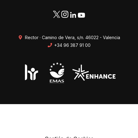
Rector · Camino de Vera, s/n. 46022 - Valencia
+34 96 387 91 00
Transparencia
Perfil del contratante
Mapa web
Protección de datos