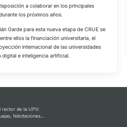
sposición a colaborar en los principales
 durante los próximos años.
lián Garde para esta nueva etapa de CRUE se
ntre ellos la financiación universitaria, el
proyección internacional de las universidades
gital e inteligencia artificial.
 rector de la UPV:
jas, felicitaciones...