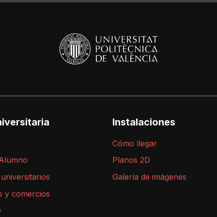
iversitaria
Instalaciones
Cómo llegar
 Alumno
Planos 2D
 universitarios
Galería de imágenes
s y comercios
9