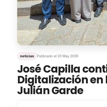
noticias
Publicado el
20 May 2026
José Capilla cont
Digitalización en
Julián Garde