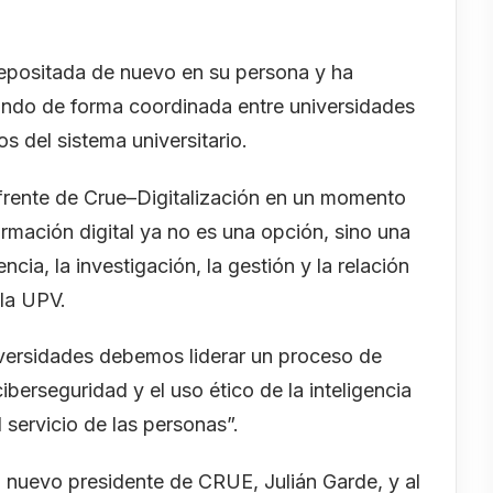
depositada de nuevo en su persona y ha
jando de forma coordinada entre universidades
s del sistema universitario.
 frente de Crue–Digitalización en un momento
ormación digital ya no es una opción, sino una
cia, la investigación, la gestión y la relación
 la UPV.
iversidades debemos liderar un proceso de
iberseguridad y el uso ético de la inteligencia
l servicio de las personas”.
l nuevo presidente de CRUE, Julián Garde, y al