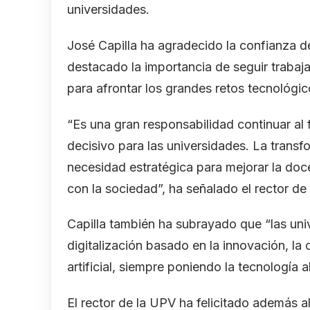
universidades.
José Capilla ha agradecido la confianza 
destacado la importancia de seguir traba
para afrontar los grandes retos tecnológico
“Es una gran responsabilidad continuar al
decisivo para las universidades. La transf
necesidad estratégica para mejorar la docen
con la sociedad”, ha señalado el rector de
Capilla también ha subrayado que “las un
digitalización basado en la innovación, la c
artificial, siempre poniendo la tecnología a
El rector de la UPV ha felicitado además a