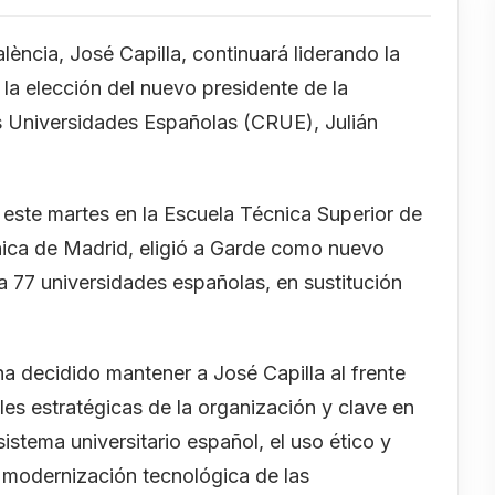
alència, José Capilla, continuará liderando la
 la elección del nuevo presidente de la
s Universidades Españolas (CRUE), Julián
ste martes en la Escuela Técnica Superior de
nica de Madrid, eligió a Garde como nuevo
a 77 universidades españolas, en sustitución
a decidido mantener a José Capilla al frente
les estratégicas de la organización y clave en
sistema universitario español, el uso ético y
 la modernización tecnológica de las