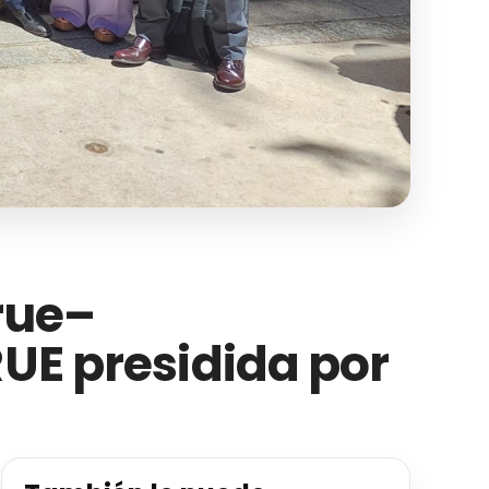
Crue–
RUE presidida por