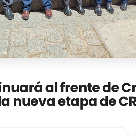
inuará al frente de 
 la nueva etapa de C