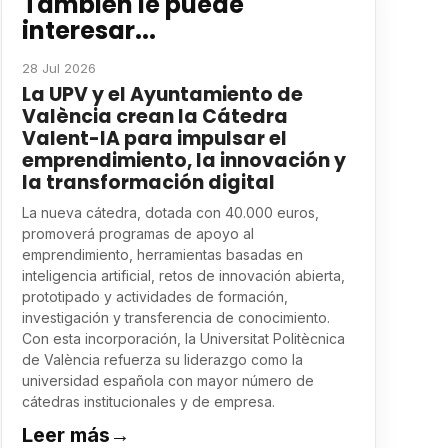
También le puede
interesar...
28 Jul 2026
La UPV y el Ayuntamiento de
València crean la Cátedra
Valent-IA para impulsar el
emprendimiento, la innovación y
la transformación digital
La nueva cátedra, dotada con 40.000 euros,
promoverá programas de apoyo al
emprendimiento, herramientas basadas en
inteligencia artificial, retos de innovación abierta,
prototipado y actividades de formación,
investigación y transferencia de conocimiento.
Con esta incorporación, la Universitat Politècnica
de València refuerza su liderazgo como la
universidad española con mayor número de
cátedras institucionales y de empresa.
Leer más
→