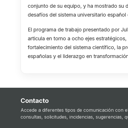
conjunto de su equipo, y ha mostrado su di
desafíos del sistema universitario español
El programa de trabajo presentado por Ju
articula en torno a ocho ejes estratégicos, e
fortalecimiento del sistema científico, la 
españolas y el liderazgo en transformación di
Contacto
Accede a diferentes tipos de comunicación con el
consultas, solicitudes, incidencias, sugerencias, que