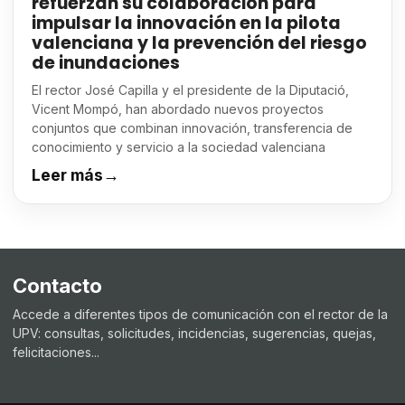
refuerzan su colaboración para
impulsar la innovación en la pilota
valenciana y la prevención del riesgo
de inundaciones
El rector José Capilla y el presidente de la Diputació,
Vicent Mompó, han abordado nuevos proyectos
conjuntos que combinan innovación, transferencia de
conocimiento y servicio a la sociedad valenciana
Leer más
→
Contacto
Accede a diferentes tipos de comunicación con el rector de la
UPV: consultas, solicitudes, incidencias, sugerencias, quejas,
felicitaciones...