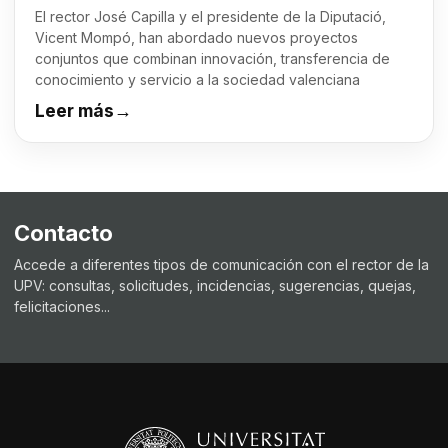
El rector José Capilla y el presidente de la Diputació,
Vicent Mompó, han abordado nuevos proyectos
conjuntos que combinan innovación, transferencia de
conocimiento y servicio a la sociedad valenciana
Leer más
→
Contacto
Accede a diferentes tipos de comunicación con el rector de la
UPV: consultas, solicitudes, incidencias, sugerencias, quejas,
felicitaciones...