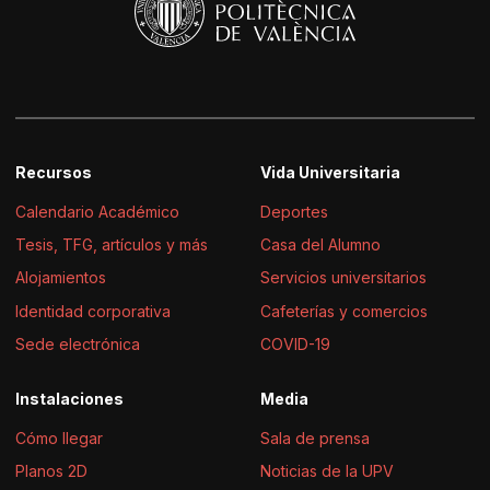
Recursos
Vida Universitaria
Calendario Académico
Deportes
Tesis, TFG, artículos y más
Casa del Alumno
Alojamientos
Servicios universitarios
Identidad corporativa
Cafeterías y comercios
Sede electrónica
COVID-19
Instalaciones
Media
Cómo llegar
Sala de prensa
Planos 2D
Noticias de la UPV