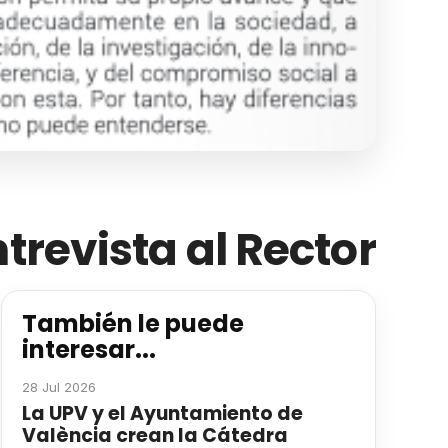
trevista al Rector
También le puede
interesar...
28 Jul 2026
La UPV y el Ayuntamiento de
València crean la Cátedra