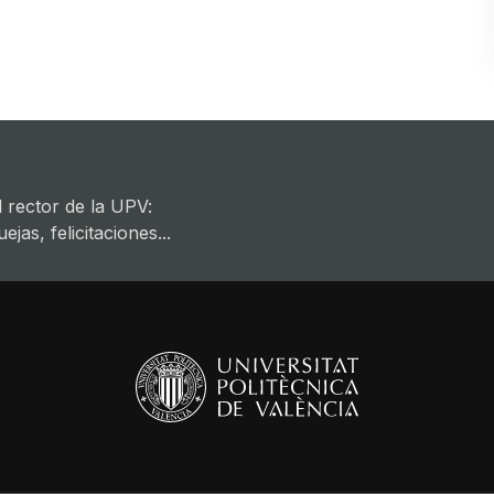
 rector de la UPV:
jas, felicitaciones...