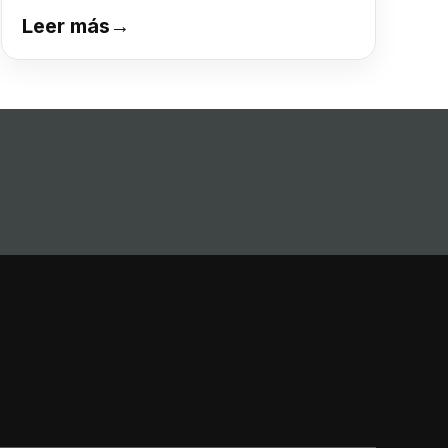
Leer más
→