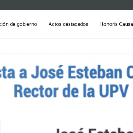
ción de gobierno
Actos destacados
Honoris Causa