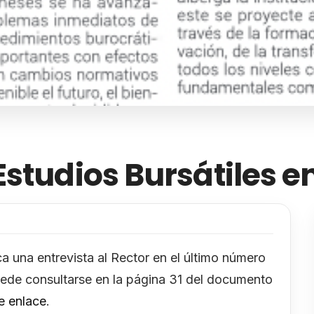
studios Bursátiles en
a una entrevista al Rector en el último número
puede consultarse en la página 31 del documento
e enlace
.