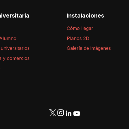
iversitaria
Instalaciones
Cómo llegar
 Alumno
Planos 2D
 universitarios
Galería de imágenes
s y comercios
9