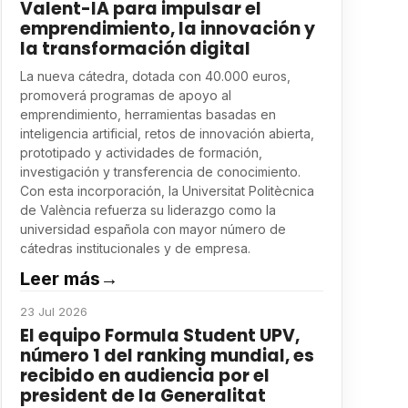
Valent-IA para impulsar el
emprendimiento, la innovación y
la transformación digital
La nueva cátedra, dotada con 40.000 euros,
promoverá programas de apoyo al
emprendimiento, herramientas basadas en
inteligencia artificial, retos de innovación abierta,
prototipado y actividades de formación,
investigación y transferencia de conocimiento.
Con esta incorporación, la Universitat Politècnica
de València refuerza su liderazgo como la
universidad española con mayor número de
cátedras institucionales y de empresa.
Leer más
→
23 Jul 2026
El equipo Formula Student UPV,
número 1 del ranking mundial, es
recibido en audiencia por el
president de la Generalitat