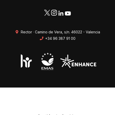
Rector · Camino de Vera, s/n. 46022 - Valencia
+34 96 387 91 00
Transparencia
Perfil del contratante
Mapa web
Protección de datos