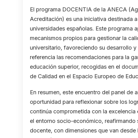
El programa DOCENTIA de la ANECA (Agen
Acreditación) es una iniciativa destinada a
universidades españolas. Este programa ap
mecanismos propios para gestionar la cali
universitario, favoreciendo su desarroll
referencia las recomendaciones para la gar
educación superior, recogidas en el docume
de Calidad en el Espacio Europeo de Educ
En resumen, este encuentro del panel de a
oportunidad para reflexionar sobre los log
continúa comprometida con la excelencia e
el entorno socio-económico, reafirmando 
docente, con dimensiones que van desde l