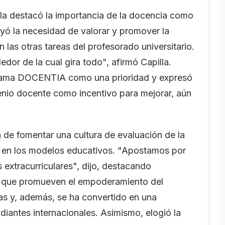
lla destacó la importancia de la docencia como
ayó la necesidad de valorar y promover la
 las otras tareas del profesorado universitario.
dor de la cual gira todo", afirmó Capilla.
grama DOCENTIA como una prioridad y expresó
xenio docente como incentivo para mejorar, aún
 de fomentar una cultura de evaluación de la
r en los modelos educativos. "Apostamos por
extracurriculares", dijo, destacando
 que promueven el empoderamiento del
as y, además, se ha convertido en una
diantes internacionales. Asimismo, elogió la