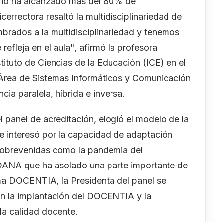
io ha alcanzado más del 80% de
icerrectora resaltó la multidisciplinariedad de
mbrados a la multidisciplinariedad y tenemos
 refleja en el aula", afirmó la profesora
ituto de Ciencias de la Educación (ICE) en el
 Área de Sistemas Informáticos y Comunicación
ia paralela, híbrida e inversa.
 panel de acreditación, elogió el modelo de la
Se interesó por la capacidad de adaptación
 sobrevenidas como la pandemia del
a DANA que ha asolado una parte importante de
rama DOCENTIA, la Presidenta del panel se
en la implantación del DOCENTIA y la
la calidad docente.