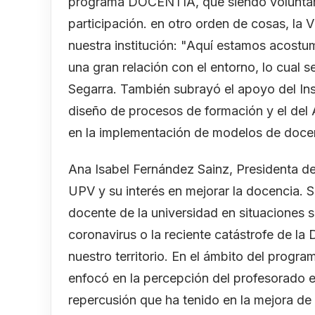
programa DOCENTIA, que siendo voluntar
participación. en otro orden de cosas, la V
nuestra institución: "Aquí estamos acostu
una gran relación con el entorno, lo cual se
Segarra. También subrayó el apoyo del Inst
diseño de procesos de formación y el del
en la implementación de modelos de docenc
Ana Isabel Fernández Sainz, Presidenta del
UPV y su interés en mejorar la docencia. 
docente de la universidad en situaciones
coronavirus o la reciente catástrofe de l
nuestro territorio. En el ámbito del prog
enfocó en la percepción del profesorado 
repercusión que ha tenido en la mejora de 