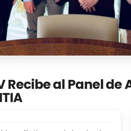
PV Recibe al Panel de 
TIA