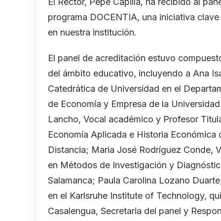
El Rector, Pepe Capilla, ha recibido al pa
programa DOCENTIA, una iniciativa clave 
en nuestra institución.
El panel de acreditación estuvo compuest
del ámbito educativo, incluyendo a Ana Is
Catedrática de Universidad en el Departa
de Economía y Empresa de la Universidad
Lancho, Vocal académico y Profesor Titul
Economía Aplicada e Historia Económica d
Distancia; Maria José Rodríguez Conde, V
en Métodos de Investigación y Diagnóstic
Salamanca; Paula Carolina Lozano Duarte,
en el Karlsruhe Institute of Technology, qu
Casalengua, Secretaria del panel y Res