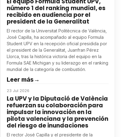
El equipo Formula Student UPV,
número 1 del ranking mundial, es
recibido en audiencia por el
president de la Generalitat
El rector de la Universitat Politècnica de València,
José Capilla, ha acompañado al equipo Formula
Student UPV en la recepción oficial presidida por
el president de la Generalitat, Juanfran Pérez
Llorca, tras la histórica victoria del equipo en la
Formula SAE Michigan y su liderazgo en el ranking
mundial de la categoría de combustión.
Leer más
→
23 Jul 2026
La UPV y la Diputació de València
refuerzan su colaboración para
impulsar la innovación en la
pilota valenciana y la prevención
del riesgo de inundaciones
El rector José Capilla y el presidente de la