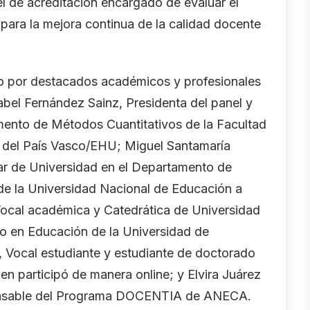
nel de acreditación encargado de evaluar el
para la mejora continua de la calidad docente
o por destacados académicos y profesionales
abel Fernández Sainz, Presidenta del panel y
mento de Métodos Cuantitativos de la Facultad
 del País Vasco/EHU; Miguel Santamaría
ar de Universidad en el Departamento de
e la Universidad Nacional de Educación a
ocal académica y Catedrática de Universidad
o en Educación de la Universidad de
 Vocal estudiante y estudiante de doctorado
ien participó de manera online; y Elvira Juárez
ponsable del Programa DOCENTIA de ANECA.