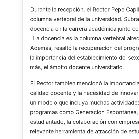
Durante la recepción, el Rector Pepe Capi
columna vertebral de la universidad. Subr
docencia en la carrera académica junto con
"La docencia es la columna vertebral alrede
Además, resaltó la recuperación del pro
la importancia del establecimiento del se
más, el ámbito docente universitario.
El Rector también mencionó la importancia
calidad docente y la necesidad de innova
un modelo que incluya muchas actividades 
programas como Generación Espontánea,
estudiantado, la colaboración con empres
relevante herramienta de atracción de estu