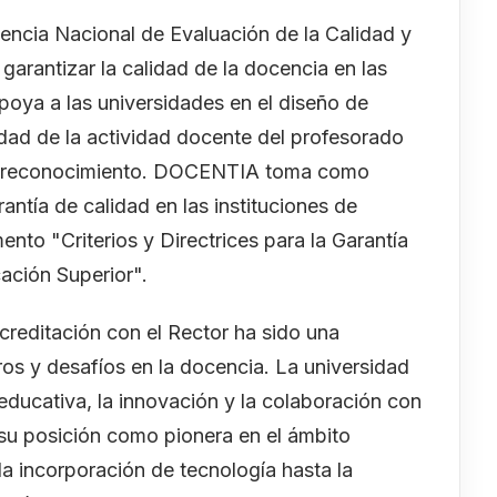
cia Nacional de Evaluación de la Calidad y
 garantizar la calidad de la docencia en las
oya a las universidades en el diseño de
dad de la actividad docente del profesorado
o y reconocimiento. DOCENTIA toma como
antía de calidad en las instituciones de
nto "Criterios y Directrices para la Garantía
ación Superior".
creditación con el Rector ha sido una
ros y desafíos en la docencia. La universidad
ducativa, la innovación y la colaboración con
su posición como pionera en el ámbito
a incorporación de tecnología hasta la