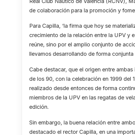
Real Club Náutico de València (RCNV), Ma
de colaboración para la promoción y fome
Para Capilla, ‘la firma que hoy se material
crecimiento de la relación entre la UPV y 
reúne, sino por el amplio conjunto de accio
llevamos desarrollando de forma conjunta
Cabe destacar, que el origen entre ambas i
de los 90, con la celebración en 1999 del
realizado desde entonces de forma continu
miembros de la UPV en las regatas de vel
edición.
Sin embargo, la buena relación entre amb
destacado el rector Capilla, en una importa