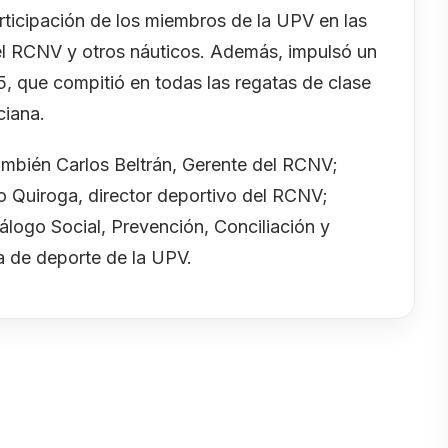
rticipación de los miembros de la UPV en las
del RCNV y otros náuticos. Además, impulsó un
25, que compitió en todas las regatas de clase
ciana.
ambién Carlos Beltrán, Gerente del RCNV;
 Quiroga, director deportivo del RCNV;
álogo Social, Prevención, Conciliación y
rea de deporte de la UPV.