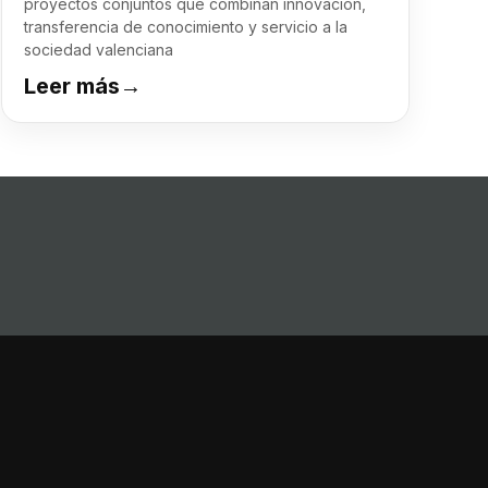
proyectos conjuntos que combinan innovación,
transferencia de conocimiento y servicio a la
sociedad valenciana
Leer más
→