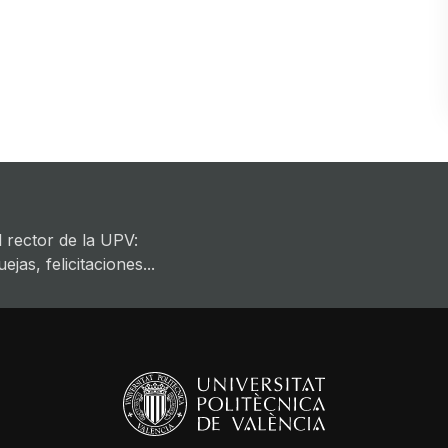
 rector de la UPV:
jas, felicitaciones...