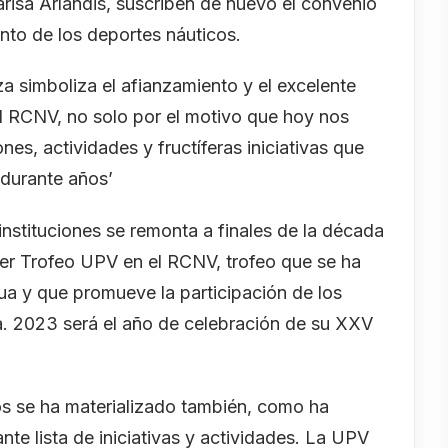
risa Arlandis, suscriben de nuevo el convenio
nto de los deportes náuticos.
iza simboliza el afianzamiento y el excelente
el RCNV, no solo por el motivo que hoy nos
nes, actividades y fructíferas iniciativas que
 durante años’
nstituciones se remonta a finales de la década
 1er Trofeo UPV en el RCNV, trofeo que se ha
a y que promueve la participación de los
a. 2023 será el año de celebración de su XXV
os se ha materializado también, como ha
nte lista de iniciativas y actividades. La UPV