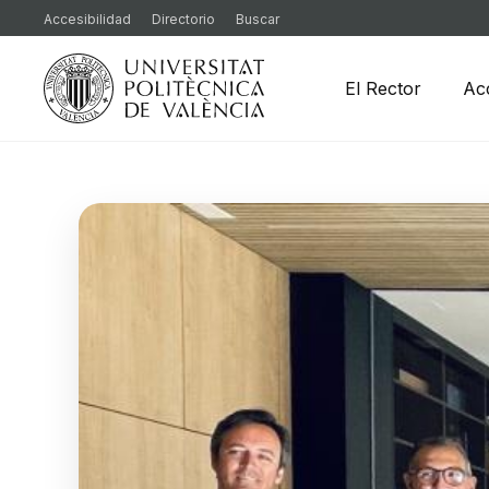
Accesibilidad
Directorio
Buscar
El Rector
Ac