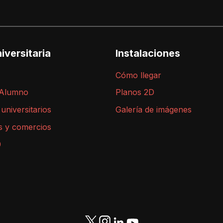
iversitaria
Instalaciones
Cómo llegar
 Alumno
Planos 2D
 universitarios
Galería de imágenes
s y comercios
9