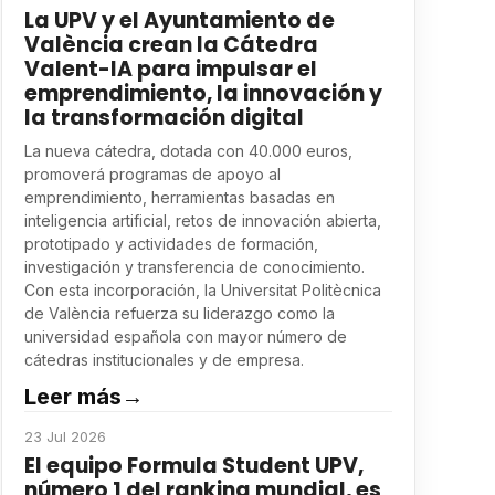
La UPV y el Ayuntamiento de
València crean la Cátedra
Valent-IA para impulsar el
emprendimiento, la innovación y
la transformación digital
La nueva cátedra, dotada con 40.000 euros,
promoverá programas de apoyo al
emprendimiento, herramientas basadas en
inteligencia artificial, retos de innovación abierta,
prototipado y actividades de formación,
investigación y transferencia de conocimiento.
Con esta incorporación, la Universitat Politècnica
de València refuerza su liderazgo como la
universidad española con mayor número de
cátedras institucionales y de empresa.
Leer más
→
23 Jul 2026
El equipo Formula Student UPV,
número 1 del ranking mundial, es