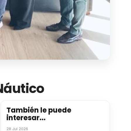
Náutico
También le puede
interesar...
28 Jul 2026