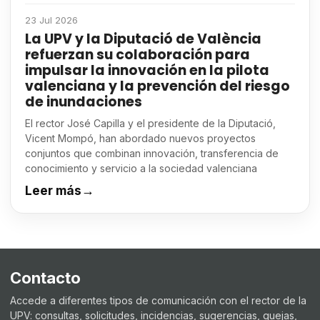
23 Jul 2026
La UPV y la Diputació de València
refuerzan su colaboración para
impulsar la innovación en la pilota
valenciana y la prevención del riesgo
de inundaciones
El rector José Capilla y el presidente de la Diputació,
Vicent Mompó, han abordado nuevos proyectos
conjuntos que combinan innovación, transferencia de
conocimiento y servicio a la sociedad valenciana
Leer más
→
Contacto
Accede a diferentes tipos de comunicación con el rector de la
UPV: consultas, solicitudes, incidencias, sugerencias, quejas,