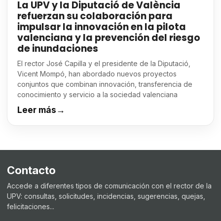
La UPV y la Diputació de València
refuerzan su colaboración para
impulsar la innovación en la pilota
valenciana y la prevención del riesgo
de inundaciones
El rector José Capilla y el presidente de la Diputació,
Vicent Mompó, han abordado nuevos proyectos
conjuntos que combinan innovación, transferencia de
conocimiento y servicio a la sociedad valenciana
Leer más
→
Contacto
Accede a diferentes tipos de comunicación con el rector de la
UPV: consultas, solicitudes, incidencias, sugerencias, quejas,
felicitaciones...