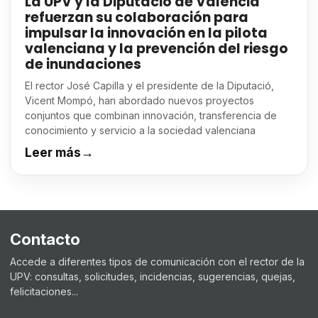
La UPV y la Diputació de València
refuerzan su colaboración para
impulsar la innovación en la pilota
valenciana y la prevención del riesgo
de inundaciones
El rector José Capilla y el presidente de la Diputació,
Vicent Mompó, han abordado nuevos proyectos
conjuntos que combinan innovación, transferencia de
conocimiento y servicio a la sociedad valenciana
Leer más
→
Contacto
Accede a diferentes tipos de comunicación con el rector de la
UPV: consultas, solicitudes, incidencias, sugerencias, quejas,
felicitaciones...