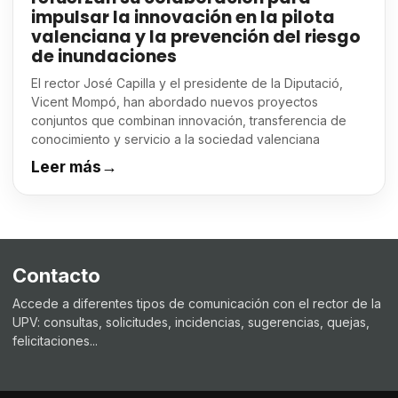
impulsar la innovación en la pilota
valenciana y la prevención del riesgo
de inundaciones
El rector José Capilla y el presidente de la Diputació,
Vicent Mompó, han abordado nuevos proyectos
conjuntos que combinan innovación, transferencia de
conocimiento y servicio a la sociedad valenciana
Leer más
→
Contacto
Accede a diferentes tipos de comunicación con el rector de la
UPV: consultas, solicitudes, incidencias, sugerencias, quejas,
felicitaciones...