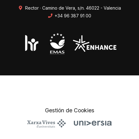
Rector · Camino de Vera, s/n. 46022 - Valencia
+34 96 387 91 00
Transparencia
Perfil del contratante
Mapa web
Protección de datos
Gestión de Cookies