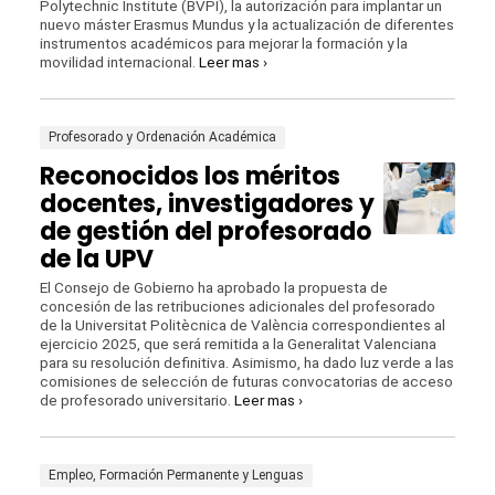
Polytechnic Institute (BVPI), la autorización para implantar un
nuevo máster Erasmus Mundus y la actualización de diferentes
instrumentos académicos para mejorar la formación y la
movilidad internacional.
Leer mas ›
Profesorado y Ordenación Académica
Reconocidos los méritos
docentes, investigadores y
de gestión del profesorado
de la UPV
El Consejo de Gobierno ha aprobado la propuesta de
concesión de las retribuciones adicionales del profesorado
de la Universitat Politècnica de València correspondientes al
ejercicio 2025, que será remitida a la Generalitat Valenciana
para su resolución definitiva. Asimismo, ha dado luz verde a las
comisiones de selección de futuras convocatorias de acceso
de profesorado universitario.
Leer mas ›
Empleo, Formación Permanente y Lenguas