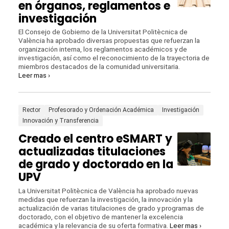
en órganos, reglamentos e
investigación
El Consejo de Gobierno de la Universitat Politècnica de
València ha aprobado diversas propuestas que refuerzan la
organización interna, los reglamentos académicos y de
investigación, así como el reconocimiento de la trayectoria de
miembros destacados de la comunidad universitaria.
Leer mas ›
Rector
Profesorado y Ordenación Académica
Investigación
Innovación y Transferencia
Creado el centro eSMART y
actualizadas titulaciones
de grado y doctorado en la
UPV
La Universitat Politècnica de València ha aprobado nuevas
medidas que refuerzan la investigación, la innovación y la
actualización de varias titulaciones de grado y programas de
doctorado, con el objetivo de mantener la excelencia
académica y la relevancia de su oferta formativa.
Leer mas ›