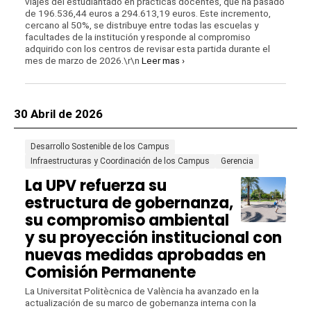
viajes del estudiantado en prácticas docentes, que ha pasado
de 196.536,44 euros a 294.613,19 euros. Este incremento,
cercano al 50%, se distribuye entre todas las escuelas y
facultades de la institución y responde al compromiso
adquirido con los centros de revisar esta partida durante el
mes de marzo de 2026.\r\n
Leer mas ›
30 Abril de 2026
Desarrollo Sostenible de los Campus
Infraestructuras y Coordinación de los Campus
Gerencia
La UPV refuerza su
estructura de gobernanza,
su compromiso ambiental
y su proyección institucional con
nuevas medidas aprobadas en
Comisión Permanente
La Universitat Politècnica de València ha avanzado en la
actualización de su marco de gobernanza interna con la