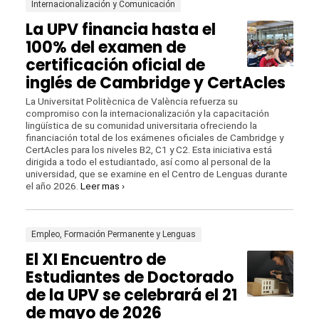
Internacionalización y Comunicación
La UPV financia hasta el
100% del examen de
certificación oficial de
inglés de Cambridge y CertAcles
La Universitat Politècnica de València refuerza su
compromiso con la internacionalización y la capacitación
lingüística de su comunidad universitaria ofreciendo la
financiación total de los exámenes oficiales de Cambridge y
CertAcles para los niveles B2, C1 y C2. Esta iniciativa está
dirigida a todo el estudiantado, así como al personal de la
universidad, que se examine en el Centro de Lenguas durante
el año 2026.
Leer mas ›
Empleo, Formación Permanente y Lenguas
El XI Encuentro de
Estudiantes de Doctorado
de la UPV se celebrará el 21
de mayo de 2026