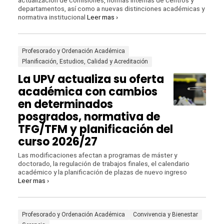
actualización de comisiones, normas internas de centros y
departamentos, así como a nuevas distinciones académicas y
normativa institucional
Leer mas ›
Profesorado y Ordenación Académica
Planificación, Estudios, Calidad y Acreditación
La UPV actualiza su oferta
académica con cambios
en determinados
posgrados, normativa de
TFG/TFM y planificación del
curso 2026/27
Las modificaciones afectan a programas de máster y
doctorado, la regulación de trabajos finales, el calendario
académico y la planificación de plazas de nuevo ingreso
Leer mas ›
Profesorado y Ordenación Académica
Convivencia y Bienestar