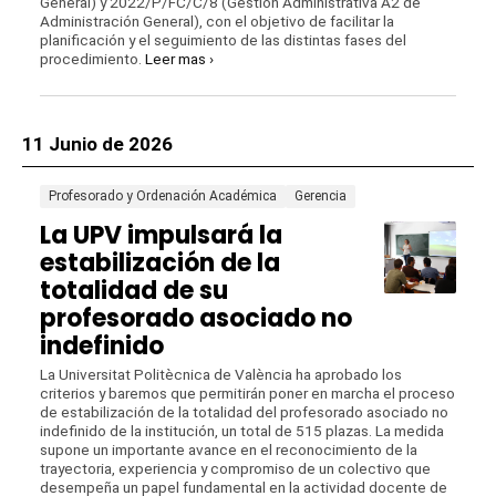
General) y 2022/P/FC/C/8 (Gestión Administrativa A2 de
Administración General), con el objetivo de facilitar la
planificación y el seguimiento de las distintas fases del
procedimiento.
Leer mas ›
11 Junio de 2026
Profesorado y Ordenación Académica
Gerencia
La UPV impulsará la
estabilización de la
totalidad de su
profesorado asociado no
indefinido
La Universitat Politècnica de València ha aprobado los
criterios y baremos que permitirán poner en marcha el proceso
de estabilización de la totalidad del profesorado asociado no
indefinido de la institución, un total de 515 plazas. La medida
supone un importante avance en el reconocimiento de la
trayectoria, experiencia y compromiso de un colectivo que
desempeña un papel fundamental en la actividad docente de