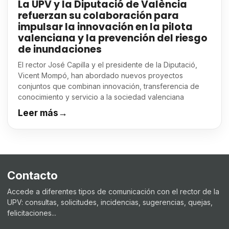
La UPV y la Diputació de València
refuerzan su colaboración para
impulsar la innovación en la pilota
valenciana y la prevención del riesgo
de inundaciones
El rector José Capilla y el presidente de la Diputació,
Vicent Mompó, han abordado nuevos proyectos
conjuntos que combinan innovación, transferencia de
conocimiento y servicio a la sociedad valenciana
Leer más
→
Contacto
Accede a diferentes tipos de comunicación con el rector de la
UPV: consultas, solicitudes, incidencias, sugerencias, quejas,
felicitaciones...