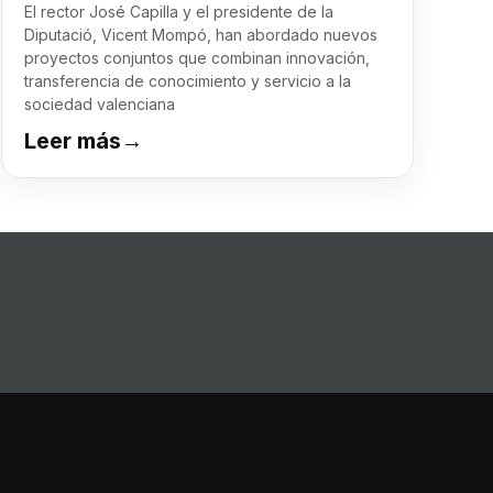
El rector José Capilla y el presidente de la
Diputació, Vicent Mompó, han abordado nuevos
proyectos conjuntos que combinan innovación,
transferencia de conocimiento y servicio a la
sociedad valenciana
Leer más
→