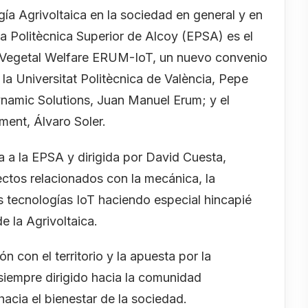
gía Agrivoltaica en la sociedad en general y en
la Politècnica Superior de Alcoy (EPSA) es el
ula Vegetal Welfare ERUM-IoT, un nuevo convenio
 la Universitat Politècnica de València, Pepe
ynamic Solutions, Juan Manuel Erum; y el
ment, Álvaro Soler.
 a la EPSA y dirigida por David Cuesta,
ectos relacionados con la mecánica, la
 las tecnologías IoT haciendo especial hincapié
e la Agrivoltaica.
ón con el territorio y la apuesta por la
 siempre dirigido hacia la comunidad
, hacia el bienestar de la sociedad.