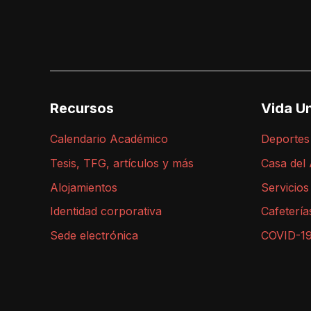
Recursos
Vida Un
Calendario Académico
Deportes
Tesis, TFG, artículos y más
Casa del
Alojamientos
Servicios
Identidad corporativa
Cafetería
Sede electrónica
COVID-1