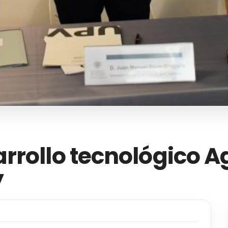
rollo tecnológico Ag
y