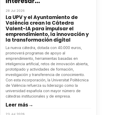
interesar...
28 Jul 2026
La UPV y el Ayuntamiento de
València crean la Cátedra
Valent-IA para impulsar el
emprendimiento, la innovación y
la transformación digital
La nueva cátedra, dotada con 40.000 euros,
promoverá programas de apoyo al
emprendimiento, herramientas basadas en
inteligencia artificial, retos de innovación abierta,
prototipado y actividades de formación,
investigación y transferencia de conocimiento.
Con esta incorporación, la Universitat Politècnica
de València refuerza su liderazgo como la
universidad española con mayor número de
cátedras institucionales y de empresa.
Leer más
→
23 Jul 2026