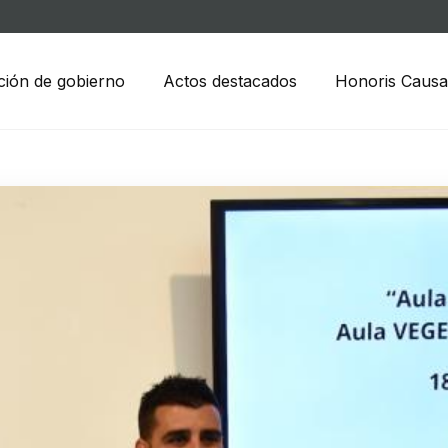
ción de gobierno
Actos destacados
Honoris Causa