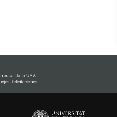
 rector de la UPV:
jas, felicitaciones...