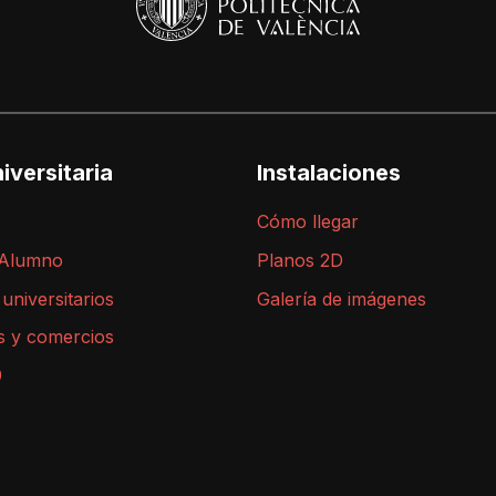
iversitaria
Instalaciones
Cómo llegar
 Alumno
Planos 2D
 universitarios
Galería de imágenes
s y comercios
9