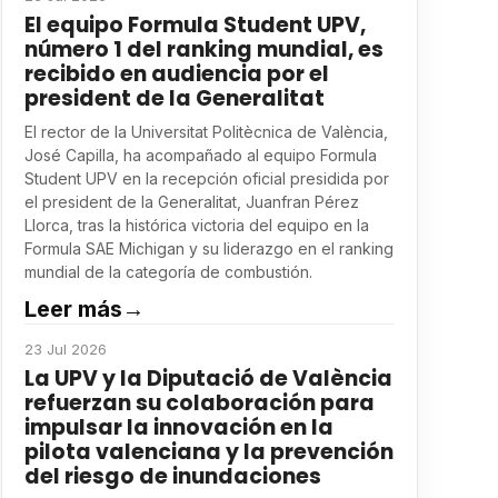
El equipo Formula Student UPV,
número 1 del ranking mundial, es
recibido en audiencia por el
president de la Generalitat
El rector de la Universitat Politècnica de València,
José Capilla, ha acompañado al equipo Formula
Student UPV en la recepción oficial presidida por
el president de la Generalitat, Juanfran Pérez
Llorca, tras la histórica victoria del equipo en la
Formula SAE Michigan y su liderazgo en el ranking
mundial de la categoría de combustión.
Leer más
→
23 Jul 2026
La UPV y la Diputació de València
refuerzan su colaboración para
impulsar la innovación en la
pilota valenciana y la prevención
del riesgo de inundaciones