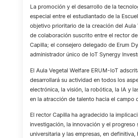
La promoción y el desarrollo de la tecnolo
especial entre el estudiantado de la Escue
objetivo prioritario de la creación del A
de colaboración suscrito entre el rector de
Capilla; el consejero delegado de Erum D
administrador único de IoT Synergy Invest
El Aula Vegetal Welfare ERUM-IoT adscrita
desarrollará su actividad en todos los asp
electrónica, la visión, la robótica, la IA y
en la atracción de talento hacia el campo d
El rector Capilla ha agradecido la implicaci
investigación, la innovación y el progreso
universitaria y las empresas, en definitiva