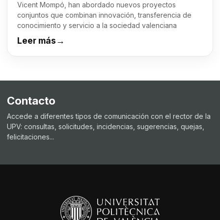
Vicent Mompó, han abordado nuevos proyectos
conjuntos que combinan innovación, transferencia de
conocimiento y servicio a la sociedad valenciana
Leer más
→
Contacto
Accede a diferentes tipos de comunicación con el rector de la
UPV: consultas, solicitudes, incidencias, sugerencias, quejas,
felicitaciones...