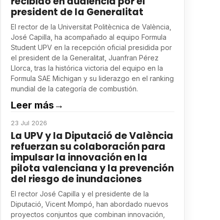
recibido en audiencia por el
president de la Generalitat
El rector de la Universitat Politècnica de València,
José Capilla, ha acompañado al equipo Formula
Student UPV en la recepción oficial presidida por
el president de la Generalitat, Juanfran Pérez
Llorca, tras la histórica victoria del equipo en la
Formula SAE Michigan y su liderazgo en el ranking
mundial de la categoría de combustión.
Leer más
→
23 Jul 2026
La UPV y la Diputació de València
refuerzan su colaboración para
impulsar la innovación en la
pilota valenciana y la prevención
del riesgo de inundaciones
El rector José Capilla y el presidente de la
Diputació, Vicent Mompó, han abordado nuevos
proyectos conjuntos que combinan innovación,