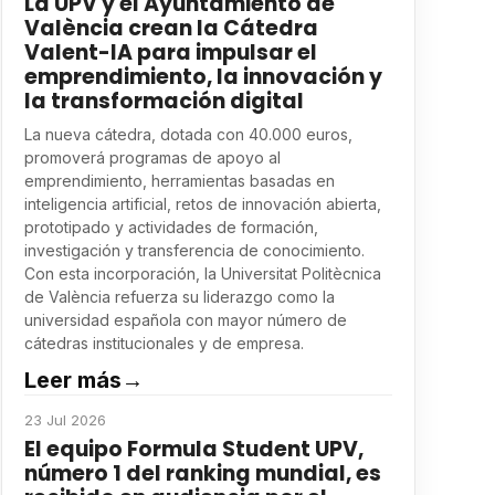
La UPV y el Ayuntamiento de
València crean la Cátedra
Valent-IA para impulsar el
emprendimiento, la innovación y
la transformación digital
La nueva cátedra, dotada con 40.000 euros,
promoverá programas de apoyo al
emprendimiento, herramientas basadas en
inteligencia artificial, retos de innovación abierta,
prototipado y actividades de formación,
investigación y transferencia de conocimiento.
Con esta incorporación, la Universitat Politècnica
de València refuerza su liderazgo como la
universidad española con mayor número de
cátedras institucionales y de empresa.
Leer más
→
23 Jul 2026
El equipo Formula Student UPV,
número 1 del ranking mundial, es