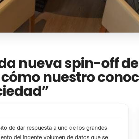
da nueva spin-off de
 cómo nuestro conoc
ciedad”
sito de dar respuesta a uno de los grandes
miento del ingente volumen de datos que se