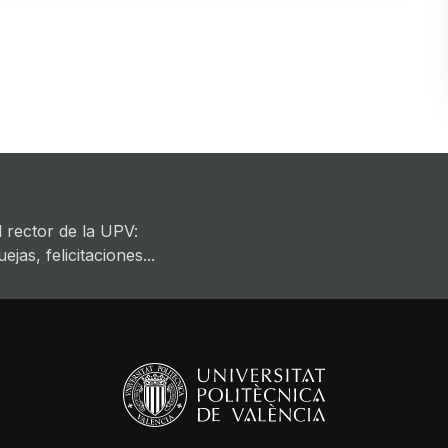
 rector de la UPV:
jas, felicitaciones...