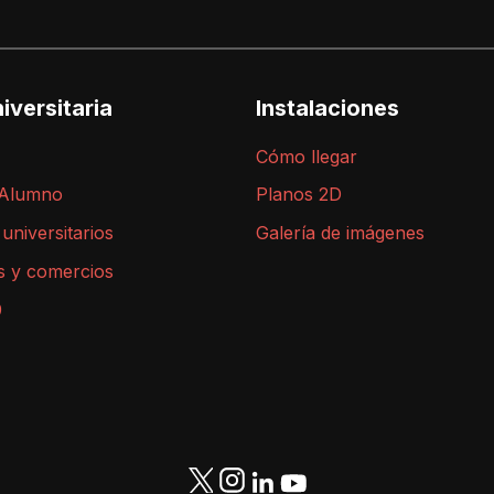
iversitaria
Instalaciones
Cómo llegar
 Alumno
Planos 2D
 universitarios
Galería de imágenes
s y comercios
9