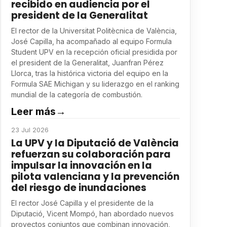
recibido en audiencia por el
president de la Generalitat
El rector de la Universitat Politècnica de València,
José Capilla, ha acompañado al equipo Formula
Student UPV en la recepción oficial presidida por
el president de la Generalitat, Juanfran Pérez
Llorca, tras la histórica victoria del equipo en la
Formula SAE Michigan y su liderazgo en el ranking
mundial de la categoría de combustión.
Leer más
→
23 Jul 2026
La UPV y la Diputació de València
refuerzan su colaboración para
impulsar la innovación en la
pilota valenciana y la prevención
del riesgo de inundaciones
El rector José Capilla y el presidente de la
Diputació, Vicent Mompó, han abordado nuevos
proyectos conjuntos que combinan innovación,