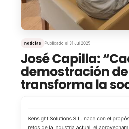
noticias
Publicado el
31 Jul 2025
José Capilla: “Ca
demostración de
transforma la so
Kensight Solutions S.L. nace con el propó
retos de la industria actual: el aprovecha