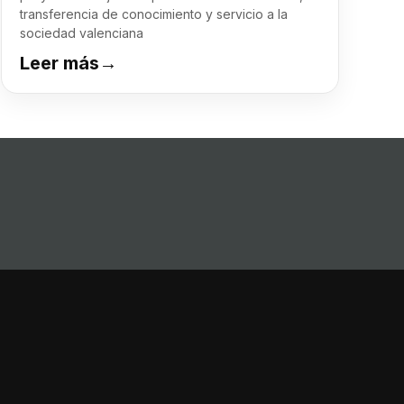
transferencia de conocimiento y servicio a la
sociedad valenciana
Leer más
→