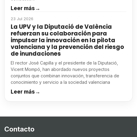
Leer más
→
23 Jul 2026
La UPV y la Diputació de València
refuerzan su colaboración para
impulsar la innovación en la pilota
valenciana y la prevención del riesgo
de inundaciones
El rector José Capilla y el presidente de la Diputació,
Vicent Mompó, han abordado nuevos proyectos
conjuntos que combinan innovación, transferencia de
conocimiento y servicio a la sociedad valenciana
Leer más
→
Contacto