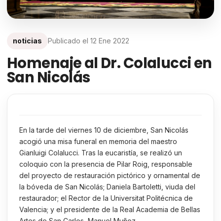
noticias
Publicado el
12 Ene 2022
Homenaje al Dr. Colalucci en
San Nicolás
En la tarde del viernes 10 de diciembre, San Nicolás
acogió una misa funeral en memoria del maestro
Gianluigi Colalucci. Tras la eucaristía, se realizó un
coloquio con la presencia de Pilar Roig, responsable
del proyecto de restauración pictórico y ornamental de
la bóveda de San Nicolás; Daniela Bartoletti, viuda del
restaurador; el Rector de la Universitat Politécnica de
Valencia; y el presidente de la Real Academia de Bellas
Artes de San Carlos, Manuel Muñoz.