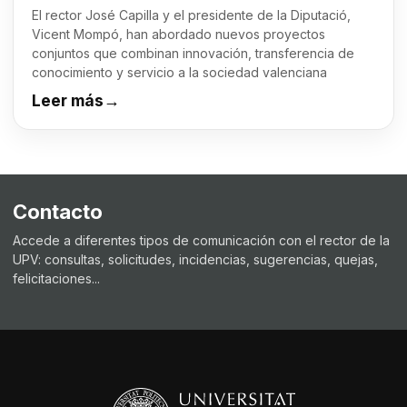
El rector José Capilla y el presidente de la Diputació,
Vicent Mompó, han abordado nuevos proyectos
conjuntos que combinan innovación, transferencia de
conocimiento y servicio a la sociedad valenciana
Leer más
→
Contacto
Accede a diferentes tipos de comunicación con el rector de la
UPV: consultas, solicitudes, incidencias, sugerencias, quejas,
felicitaciones...