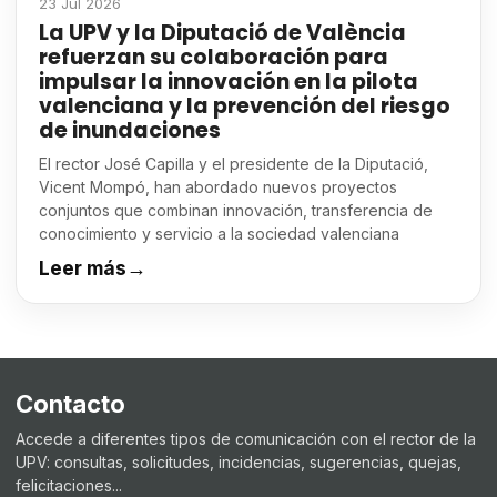
23 Jul 2026
La UPV y la Diputació de València
refuerzan su colaboración para
impulsar la innovación en la pilota
valenciana y la prevención del riesgo
de inundaciones
El rector José Capilla y el presidente de la Diputació,
Vicent Mompó, han abordado nuevos proyectos
conjuntos que combinan innovación, transferencia de
conocimiento y servicio a la sociedad valenciana
Leer más
→
Contacto
Accede a diferentes tipos de comunicación con el rector de la
UPV: consultas, solicitudes, incidencias, sugerencias, quejas,
felicitaciones...