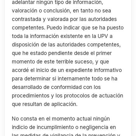
adelantar ningún tipo de información,
valoración o conclusión, en tanto no sea
contrastada y valorada por las autoridades
competentes. Puedo indicar que se ha puesto
toda la información existente en la UPV a
disposición de las autoridades competentes,
que he estado pendiente desde el primer
momento de este terrible suceso, y que
acordé el inicio de un expediente informativo
para determinar si internamente todo se ha
desarrollado de conformidad con los
procedimientos y los protocolos de actuación
que resultan de aplicación.
No consta en el momento actual ningún
indicio de incumplimiento o negligencia en
las medidas de vigilancia de la prevención y