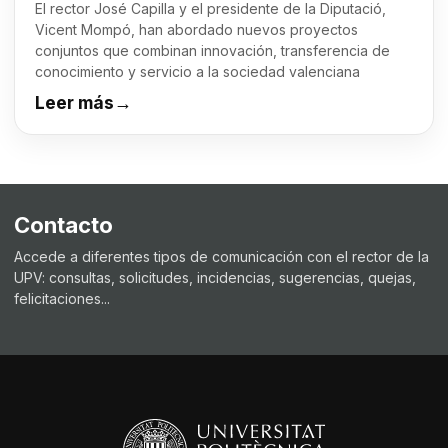
El rector José Capilla y el presidente de la Diputació,
Vicent Mompó, han abordado nuevos proyectos
conjuntos que combinan innovación, transferencia de
conocimiento y servicio a la sociedad valenciana
Leer más
→
Contacto
Accede a diferentes tipos de comunicación con el rector de la
UPV: consultas, solicitudes, incidencias, sugerencias, quejas,
felicitaciones...