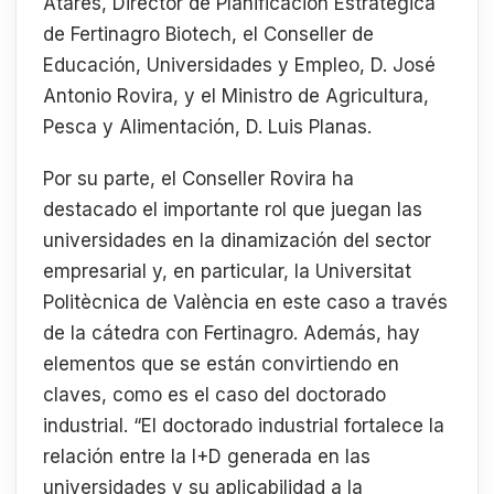
Atarés, Director de Planificación Estratégica
de Fertinagro Biotech, el Conseller de
Educación, Universidades y Empleo, D. José
Antonio Rovira, y el Ministro de Agricultura,
Pesca y Alimentación, D. Luis Planas.
Por su parte, el Conseller Rovira ha
destacado el importante rol que juegan las
universidades en la dinamización del sector
empresarial y, en particular, la Universitat
Politècnica de València en este caso a través
de la cátedra con Fertinagro. Además, hay
elementos que se están convirtiendo en
claves, como es el caso del doctorado
industrial. “El doctorado industrial fortalece la
relación entre la I+D generada en las
universidades y su aplicabilidad a la