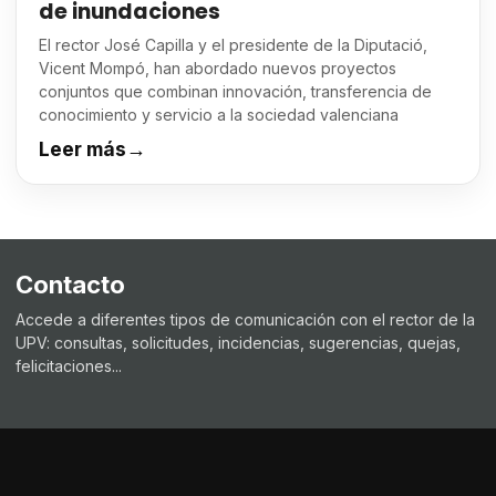
de inundaciones
El rector José Capilla y el presidente de la Diputació,
Vicent Mompó, han abordado nuevos proyectos
conjuntos que combinan innovación, transferencia de
conocimiento y servicio a la sociedad valenciana
Leer más
→
Contacto
Accede a diferentes tipos de comunicación con el rector de la
UPV: consultas, solicitudes, incidencias, sugerencias, quejas,
felicitaciones...