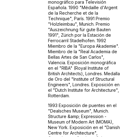
monográfico para Televisión
Española. 1990 "Médaille d'Argent
de la Recherche et de la
Technique", París. 1991 Premio
"Holzleimbau", Munich. Premio
"Auszeichnung für gute Bauten
1991", Zürich por la Estación de
Ferrocarril Stadelhofen. 1992
Miembro de la "Europa Akademie".
Miembro de la "Real Academia de
Bellas Artes de San Carlos",
Valencia. Exposición monográfica
en el "RIBA" (Royal Institute of
British Architects), Londres. Medalla
de Oro del "Institute of Structural
Engineers", Londres. Exposición en
el "Dutch Institute for Architecture",
Rotterdam.
1993 Exposición de puentes en el
"Dealsches Museum", Munich.
Structure &amp; Expression -
Museum of Modern Art (MOMA),
New York. Exposición en el "Danish
Centre for Architecture",