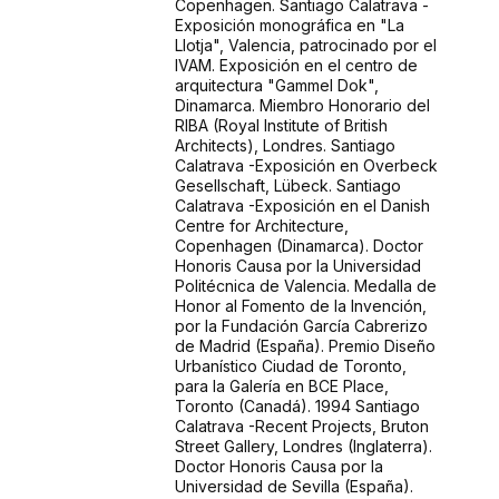
Copenhagen. Santiago Calatrava -
Exposición monográfica en "La
Llotja", Valencia, patrocinado por el
IVAM. Exposición en el centro de
arquitectura "Gammel Dok",
Dinamarca. Miembro Honorario del
RIBA (Royal Institute of British
Architects), Londres. Santiago
Calatrava -Exposición en Overbeck
Gesellschaft, Lübeck. Santiago
Calatrava -Exposición en el Danish
Centre for Architecture,
Copenhagen (Dinamarca). Doctor
Honoris Causa por la Universidad
Politécnica de Valencia. Medalla de
Honor al Fomento de la Invención,
por la Fundación García Cabrerizo
de Madrid (España). Premio Diseño
Urbanístico Ciudad de Toronto,
para la Galería en BCE Place,
Toronto (Canadá). 1994 Santiago
Calatrava -Recent Projects, Bruton
Street Gallery, Londres (Inglaterra).
Doctor Honoris Causa por la
Universidad de Sevilla (España).