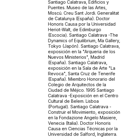
Santiago Calatrava, Edificios y
Puentes. Museo de las Artes,
Moscú. Creu Sant Jordi. Generalitat
de Catalunya (España). Doctor
Honoris Causa por la Universidad
Heriot-Walt, de Edimburgo
(Escocia). Santiago Calatrava -The
Dynamics of Equilibrium, Ma Gallery,
Tokyo (Japón). Santiago Calatrava,
exposición en la "Arqueria de los
Nuevos Ministerios", Madrid
(España). Santiago Calatrava,
exposición en la Sala de Arte "La
Revoca", Santa Cruz de Tenerife
(España). Miembro Honorario del
Colegio de Arquitectos de la
Ciudad de Méjico. 1995 Santiago
Calatrava -Exposición en el Centro
Cultural de Belem. Lisboa
(Portugal). Santiago Calatrava -
Construir el Movimiento, exposición
en la Fondazione Angelo Masiere,
Venecia (Italia). Doctor Honoris
Causa en Ciencias Técnicas por la
Universidad de Salford, Inglaterra.