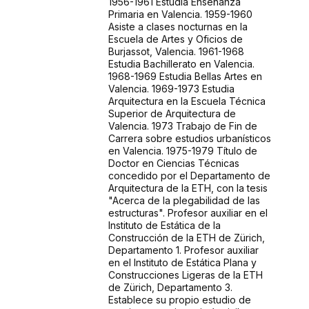
1956-1961 Estudia Enseñanza
Primaria en Valencia. 1959-1960
Asiste a clases nocturnas en la
Escuela de Artes y Oficios de
Burjassot, Valencia. 1961-1968
Estudia Bachillerato en Valencia.
1968-1969 Estudia Bellas Artes en
Valencia. 1969-1973 Estudia
Arquitectura en la Escuela Técnica
Superior de Arquitectura de
Valencia. 1973 Trabajo de Fin de
Carrera sobre estudios urbanísticos
en Valencia. 1975-1979 Título de
Doctor en Ciencias Técnicas
concedido por el Departamento de
Arquitectura de la ETH, con la tesis
"Acerca de la plegabilidad de las
estructuras". Profesor auxiliar en el
Instituto de Estática de la
Construcción de la ETH de Zürich,
Departamento 1. Profesor auxiliar
en el Instituto de Estática Plana y
Construcciones Ligeras de la ETH
de Zürich, Departamento 3.
Establece su propio estudio de