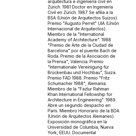
arquitectura e ingeniería civil en
Zürich. 1981 Doctor en Ingeniería
Civil en Zürich. 1987 Se afilia a la
BSA (Unión de Arquitectos Suizos).
Premio "Augusto Perret" UIA (Unión
Internacional de Arquitectos).
Miembro de la "International
Academy of Architecture". 1988
"Premio de Arte de la Ciudad de
Barcelona" por el puente Bach de
Roda. Premio de la Asociación de
la Prensa", Valencia. Premio
"Internationale Vereinigung für
Brückenbau und Hochbau", Suiza.
Premio FAD 1988. Premio "Fritz
Schumacher 1988", Alemania.
Miembro de la "Fazlur Rahman
Khan International Fellowship for
Architecture in Engineering". 1989
Abre un segundo despacho en
París. Miembro Honorario de la BDA
(Unión de Arquitectos Alemanes).
Exposición monográfica en la
Universidad de Columbia, Nueva
York, EEUU. Documental