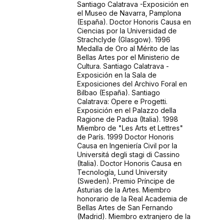
Santiago Calatrava -Exposición en
el Museo de Navarra, Pamplona
(España). Doctor Honoris Causa en
Ciencias por la Universidad de
Strachclyde (Glasgow). 1996
Medalla de Oro al Mérito de las
Bellas Artes por el Ministerio de
Cultura. Santiago Calatrava -
Exposición en la Sala de
Exposiciones del Archivo Foral en
Bilbao (España). Santiago
Calatrava: Opere e Progetti.
Exposición en el Palazzo della
Ragione de Padua (Italia). 1998
Miembro de "Les Arts et Lettres"
de París. 1999 Doctor Honoris
Causa en Ingeniería Civil por la
Universitá degli stagi di Cassino
(Italia). Doctor Honoris Causa en
Tecnología, Lund University
(Sweden). Premio Príncipe de
Asturias de la Artes. Miembro
honorario de la Real Academia de
Bellas Artes de San Fernando
(Madrid). Miembro extranjero de la