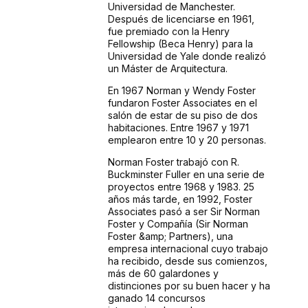
Universidad de Manchester.
Después de licenciarse en 1961,
fue premiado con la Henry
Fellowship (Beca Henry) para la
Universidad de Yale donde realizó
un Máster de Arquitectura.
En 1967 Norman y Wendy Foster
fundaron Foster Associates en el
salón de estar de su piso de dos
habitaciones. Entre 1967 y 1971
emplearon entre 10 y 20 personas.
Norman Foster trabajó con R.
Buckminster Fuller en una serie de
proyectos entre 1968 y 1983. 25
años más tarde, en 1992, Foster
Associates pasó a ser Sir Norman
Foster y Compañía (Sir Norman
Foster &amp; Partners), una
empresa internacional cuyo trabajo
ha recibido, desde sus comienzos,
más de 60 galardones y
distinciones por su buen hacer y ha
ganado 14 concursos