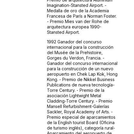
Imagination-Stansted Airport. -
Medalla de oro de la Academia
Francesa de París a Norman Foster.
- Premio Mies van der Rohe de
arquitectura europea 1990-
Stansted Airport.
1992 Ganador del concurso
internacional para la construcción
del Musée de la Prehistoire,
Gorges du Verdon, Francia. -
Ganador del concurso internacional
para la construcción de un nuevo
aeropuerto en Chek Lap Kok, Hong
Kong. - Premio de Nikkel Business
Publications de nueva tecnología-
Torre Century. - Premio de la
asociación Lightwight Metal
Cladding-Torre Century. - Premio
Mansell Refurbishment-Galerías
Sackler, Royal Academy of Arts. -
Premio especial de aparcamientos
de la English tourist Board (Oficina
de turismo inglés), categoría rural-
Aparcamiento del aeropuerto de