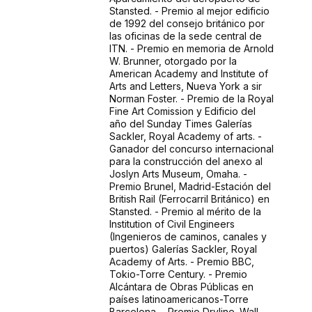
Stansted. - Premio al mejor edificio
de 1992 del consejo británico por
las oficinas de la sede central de
ITN. - Premio en memoria de Arnold
W. Brunner, otorgado por la
American Academy and Institute of
Arts and Letters, Nueva York a sir
Norman Foster. - Premio de la Royal
Fine Art Comission y Edificio del
año del Sunday Times Galerías
Sackler, Royal Academy of arts. -
Ganador del concurso internacional
para la construcción del anexo al
Joslyn Arts Museum, Omaha. -
Premio Brunel, Madrid-Estación del
British Rail (Ferrocarril Británico) en
Stansted. - Premio al mérito de la
Institution of Civil Engineers
(Ingenieros de caminos, canales y
puertos) Galerías Sackler, Royal
Academy of Arts. - Premio BBC,
Tokio-Torre Century. - Premio
Alcántara de Obras Públicas en
países latinoamericanos-Torre
Barcelona. - Premio Dryline. Wall-