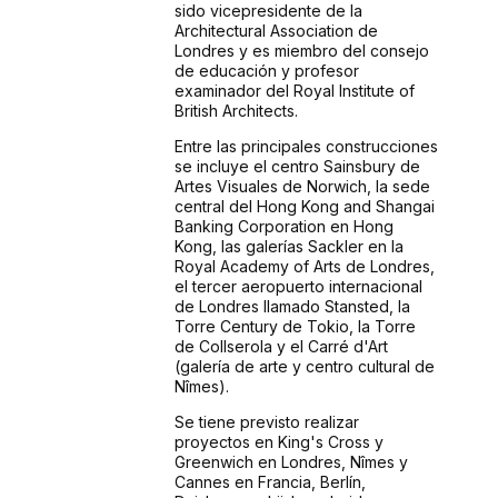
sido vicepresidente de la
Architectural Association de
Londres y es miembro del consejo
de educación y profesor
examinador del Royal Institute of
British Architects.
Entre las principales construcciones
se incluye el centro Sainsbury de
Artes Visuales de Norwich, la sede
central del Hong Kong and Shangai
Banking Corporation en Hong
Kong, las galerías Sackler en la
Royal Academy of Arts de Londres,
el tercer aeropuerto internacional
de Londres llamado Stansted, la
Torre Century de Tokio, la Torre
de Collserola y el Carré d'Art
(galería de arte y centro cultural de
Nîmes).
Se tiene previsto realizar
proyectos en King's Cross y
Greenwich en Londres, Nîmes y
Cannes en Francia, Berlín,