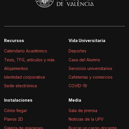
Recursos
Vida Universitaria
Calendario Académico
Deportes
Tesis, TFG, artículos y más
Casa del Alumno
Alojamientos
Servicios universitarios
Identidad corporativa
Cafeterías y comercios
Sede electrónica
COVID-19
Instalaciones
Media
Cómo llegar
Sala de prensa
Planos 2D
Noticias de la UPV
Galería de imágenes
Buscar un cargo docente