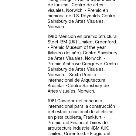
de turismo- Centro de artes
visuales, Norwich. - Premio en
memoria de R.S. Reynolds-Centro
Sainsbury de Artes Visuales,
Norwich.
1980 Mención en premio Structural
Steel-IBM (UK) Limited, Greenford.
- Premio Museum of the year
(Museo del año)-Centro Sainsbury
de Artes Visuales, Norwich. -
Premio Ambrose Congreve-Centro
Sainsbury de Artes Visuales,
Norwich. - Sexto Premio
Internacional de Arquitectura,
Bruselas -Centro Sainsbury de
Artes visuales, Norwich.
1981 Ganador del concurso
internacional para la construcción
del estadio nacional de atletismo
en pista cubierta, Frankfurt. -
Premio del Financial Times de
arquitectura industrial-IBM (UK)
Limited, Greenford. - Elogio del