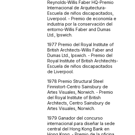
Reynolds-Willis Faber HQ-Premio
Internacional de Arquitectura-
Escuela de niños discapacitados,
Liverpool. - Premio de economía e
industria por la conservación del
entorno-Willis Faber and Dumas
Ltd., Ipswich.
1977 Premio del Royal Institute of
British Architects-Willis Faber and
Dumas Ltd., Ipswich. - Premio del
Royal Institute of British Architechts-
Escuela de niños discapacitados
de Liverpool.
1978 Premio Structural Steel
Finnistort-Centro Sainsbury de
Artes Visuales, Norwich. - Premio
del Royal Institute of British
Architects, Centro Sainsbury de
Artes Visuales, Norwich.
1979 Ganador del concurso
internacional para diseñar la sede
central del Hong Kong Bank en
Hong Kong. - Premio de la oficina