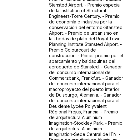
Stansted Airport. - Premio especial
de la Institution of Structural
Engineers-Torre Century. - Premio
de economía e industria por la
conservación del entorno-Stansted
Airport. - Premio de urbanismo en
las bodas de plata del Royal Town
Planning Institute Stansted Airport. -
Premio Colourcourt de
construcción. - Primer premio por el
aparcamiento y baldaquines del
aeropuerto de Stansted. - Ganador
del concurso internacional del
Commerzbank, Frankfurt. - Ganador
del concurso internacional para el
macroproyecto del puerto interior
de Duisburgo, Alemania. - Ganador
del concurso internacional para el
Deuxième Lycée Polyvalent
Régional Fréjus, Francia. - Premio
de arquitectura Aluminium
Imagination-Stockley Park. - Premio
de arquitectura Aluminium
Imagination-Sede Central de ITN. -
Premio de arquitectura Aluminium