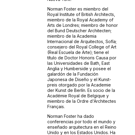
Norman Foster es miembro del
Royal Institute of British Architects,
miembro de la Royal Academy of
Arts de Londres; miembro de honor
del Bund Deutscher Architecten;
miembro de la Academia
Internacional de Arquitectos, Sofía;
consejero del Royal College of Art
(Real Escuela de Arte); tiene el
título de Doctor Honoris Causa por
las Universidades de Bath, East
Anglia y Humberside y posee el
galardón de la Fundación
Japonesa de Diseño y el Kunst-
preis otorgado por la Academie
der Kunst de Berlín. Es socio de la
Académie Royal de Belgique y
miembro de la Ordre d'Architectes
Français.
Norman Foster ha dado
conferencias por todo el mundo y
enseñado arquitectura en el Reino
Unido y en los Estados Unidos. Ha