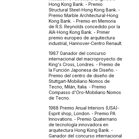
Hong Kong Bank. - Premio
Structural Steel-Hong Kong Bank. -
Premio Marble Architectural-Hong
Kong Bank. - Premio en Memoria
de R.S. Reynolds concedido por la
AIA-Hong Kong Bank. - Primer
premio europeo de arquitectura
industrial, Hannover-Centro Renault.
1987 Ganador del concurso
internacional del macroproyecto de
King's Cross, Londres. - Premio de
la Función Japonesa de Diseño. -
Premio del centro de diseño de
Stuttgart-Mobiliario Nomos de
Tecno, Milán, Italia. - Premio
Compasso d'Oro-Mobiliario Nomos
de Tecno.
1988 Premio Anual Interiors (USA)-
Esprit shop, London. - Premio PA
Innovations. - Premio Quaternario
de tecnología innovadora en
arquitectura Hong Kong Bank. -
Ganador del concurso internacional