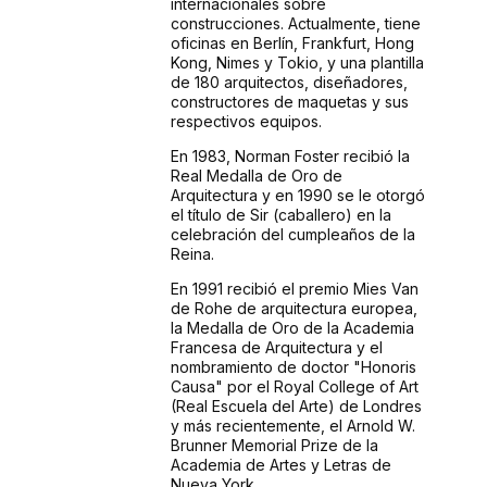
internacionales sobre
construcciones. Actualmente, tiene
oficinas en Berlín, Frankfurt, Hong
Kong, Nimes y Tokio, y una plantilla
de 180 arquitectos, diseñadores,
constructores de maquetas y sus
respectivos equipos.
En 1983, Norman Foster recibió la
Real Medalla de Oro de
Arquitectura y en 1990 se le otorgó
el título de Sir (caballero) en la
celebración del cumpleaños de la
Reina.
En 1991 recibió el premio Mies Van
de Rohe de arquitectura europea,
la Medalla de Oro de la Academia
Francesa de Arquitectura y el
nombramiento de doctor "Honoris
Causa" por el Royal College of Art
(Real Escuela del Arte) de Londres
y más recientemente, el Arnold W.
Brunner Memorial Prize de la
Academia de Artes y Letras de
Nueva York.