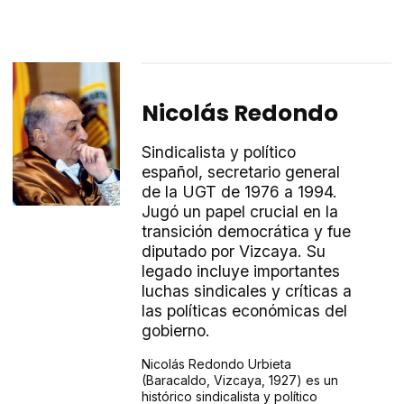
Nicolás Redondo
Sindicalista y político
español, secretario general
de la UGT de 1976 a 1994.
Jugó un papel crucial en la
transición democrática y fue
diputado por Vizcaya. Su
legado incluye importantes
luchas sindicales y críticas a
las políticas económicas del
gobierno.
Nicolás Redondo Urbieta
(Baracaldo, Vizcaya, 1927) es un
histórico sindicalista y político