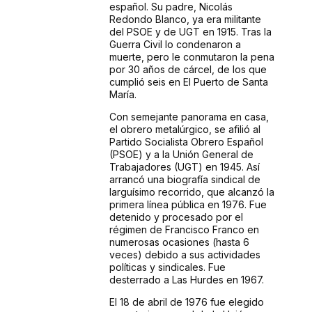
español. Su padre, Nicolás
Redondo Blanco, ya era militante
del PSOE y de UGT en 1915. Tras la
Guerra Civil lo condenaron a
muerte, pero le conmutaron la pena
por 30 años de cárcel, de los que
cumplió seis en El Puerto de Santa
María.
Con semejante panorama en casa,
el obrero metalúrgico, se afilió al
Partido Socialista Obrero Español
(PSOE) y a la Unión General de
Trabajadores (UGT) en 1945. Así
arrancó una biografía sindical de
larguísimo recorrido, que alcanzó la
primera línea pública en 1976. Fue
detenido y procesado por el
régimen de Francisco Franco en
numerosas ocasiones (hasta 6
veces) debido a sus actividades
políticas y sindicales. Fue
desterrado a Las Hurdes en 1967.
El 18 de abril de 1976 fue elegido