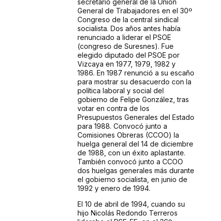
secretario general de la Unión
General de Trabajadores en el 30º
Congreso de la central sindical
socialista. Dos años antes había
renunciado a liderar el PSOE
(congreso de Suresnes). Fue
elegido diputado del PSOE por
Vizcaya en 1977, 1979, 1982 y
1986. En 1987 renunció a su escaño
para mostrar su desacuerdo con la
política laboral y social del
gobierno de Felipe González, tras
votar en contra de los
Presupuestos Generales del Estado
para 1988. Convocó junto a
Comisiones Obreras (CCOO) la
huelga general del 14 de diciembre
de 1988, con un éxito aplastante.
También convocó junto a CCOO
dos huelgas generales más durante
el gobierno socialista, en junio de
1992 y enero de 1994.
El 10 de abril de 1994, cuando su
hijo Nicolás Redondo Terreros