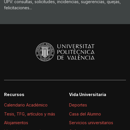
UPV: consultas, solicitudes, incidencias, sugerencias, quejas,
felicitaciones...
Recursos
Vida Universitaria
Calendario Académico
Deportes
Tesis, TFG, artículos y más
Casa del Alumno
Alojamientos
Servicios universitarios