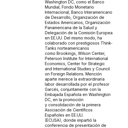
Washington DC, como el Banco
Mundial, Fondo Monetario
Internacional,
Banco Interamericano
de Desarrollo, Organización de
Estados Americanos,
Organización
Panamericana de la Salud y
Delegación de la Comisión Europea
en EE.UU.
Del mismo modo, ha
colaborado con prestigiosos Think-
Tanks norteamericanos
como
Brookings, Wilson Center,
Peterson Institute for International
Economics, Center for
Strategic
and International Studies y Council
on Foreign Relations.
Mención
aparte merece la extraordinaria
labor desarrollada por el profesor
Garcés,
conjuntamente con la
Embajada Española en Washington
DC, en la promoción
y
consolidación de la primera
Asociación de Científicos
Españoles en EE.UU.
(ECUSA),
donde impartió la
conferencia de presentación de