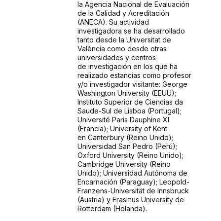
la Agencia Nacional de Evaluación
de
la Calidad y Acreditación
(ANECA). Su actividad
investigadora se ha desarrollado
tanto
desde la Universitat de
València como desde otras
universidades y centros
de
investigación en los que ha
realizado estancias como profesor
y/o investigador visitante:
George
Washington University (EEUU);
Instituto Superior de Ciencias da
Saude-Sul de
Lisboa (Portugal);
Université Paris Dauphine XI
(Francia); University of Kent
en
Canterbury (Reino Unido);
Universidad San Pedro (Perú);
Oxford University (Reino
Unido);
Cambridge University (Reino
Unido); Universidad Autónoma de
Encarnación
(Paraguay); Leopold-
Franzens-Universität de Innsbruck
(Austria) y Erasmus University
de
Rotterdam (Holanda).