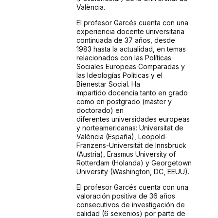
València.
El profesor Garcés cuenta con una
experiencia docente universitaria
continuada de 37
años, desde
1983 hasta la actualidad, en temas
relacionados con las Políticas
Sociales
Europeas Comparadas y
las Ideologías Políticas y el
Bienestar Social. Ha
impartido
docencia tanto en grado
como en postgrado (máster y
doctorado) en
diferentes
universidades europeas
y norteamericanas: Universitat de
València (España), Leopold-
Franzens-Universität de Innsbruck
(Austria), Erasmus University of
Rotterdam
(Holanda) y Georgetown
University (Washington, DC, EEUU).
El profesor Garcés cuenta con una
valoración positiva de 36 años
consecutivos de
investigación de
calidad (6 sexenios) por parte de