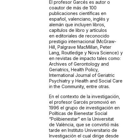
El profesor Garcés es autor o
coautor de más de 100
publicaciones científicas en
español,
valenciano, inglés y
alemán que incluyen libros,
capítulos de libro y artículos
en
editoriales de reconocido
prestigio internacional (McGraw-
Hill, Palgrave MacMillan,
Peter
Lang, Routledge y Nova Science) y
en revistas de impacto tales como:
Archives of
Gerontology and
Geriatrics, Health Policy,
International Journal of Geriatric
Psychiatry
y Health and Social Care
in the Community, entre otras.
En el contexto de la investigación,
el profesor Garcés promovió en
1996 el grupo de
investigación en
Políticas de Bienestar Social
“Polibienestar” en la Universitat
de
València, que se convirtió más
tarde en Instituto Universitario de
Investigación el cual
dirige desde