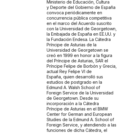
Ministerio de Educación, Cultura
y
Deporte del Gobierno de España
convoca periódicamente en
concurrencia pública
competitiva
en el marco del Acuerdo suscrito
con la Universidad de Georgetown,
la
Embajada de España en EE.UU. y
la Fundación Endesa. La Cátedra
Príncipe de Asturias
de la
Universidad de Georgetown se
creó en 1999 en honor a la figura
del Príncipe de
Asturias, SAR el
Príncipe Felipe de Borbón y Grecia,
actual Rey Felipe VI de
España,
quien desarrolló sus
estudios de postgrado en la
Edmund A. Walsh School of
Foreign
Service de la Universidad
de Georgetown. Desde su
incorporación a la Cátedra
Príncipe
de Asturias en el BMW
Center for German and European
Studies de la Edmund A. School
of
Foreign Service, y atendiendo a las
funciones de dicha Cátedra, el