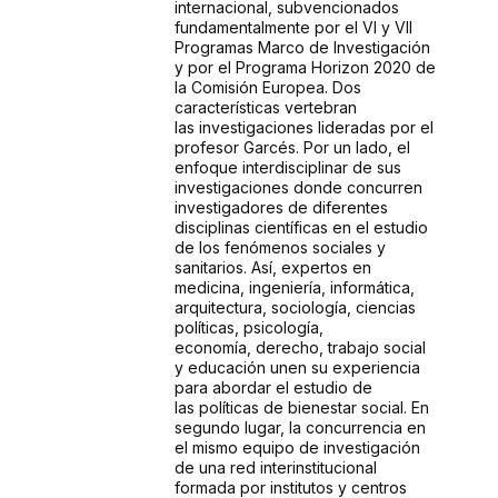
internacional,
subvencionados
fundamentalmente por el VI y VII
Programas Marco de Investigación
y
por el Programa Horizon 2020 de
la Comisión Europea. Dos
características vertebran
las
investigaciones lideradas por el
profesor Garcés. Por un lado, el
enfoque interdisciplinar
de sus
investigaciones donde concurren
investigadores de diferentes
disciplinas
científicas en el estudio
de los fenómenos sociales y
sanitarios. Así, expertos en
medicina,
ingeniería, informática,
arquitectura, sociología, ciencias
políticas, psicología,
economía,
derecho, trabajo social
y educación unen su experiencia
para abordar el estudio de
las
políticas de bienestar social. En
segundo lugar, la concurrencia en
el mismo equipo de
investigación
de una red interinstitucional
formada por institutos y centros