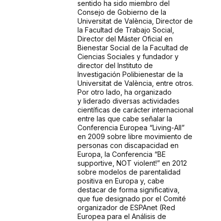
sentido ha sido miembro del
Consejo de Gobierno de la
Universitat de València, Director de
la Facultad de Trabajo Social,
Director del Máster Oficial en
Bienestar Social
de la Facultad de
Ciencias Sociales y fundador y
director del Instituto de
Investigación
Polibienestar de la
Universitat de València, entre otros.
Por otro lado, ha organizado
y
liderado diversas actividades
científicas de carácter internacional
entre las que cabe señalar
la
Conferencia Europea “Living-All”
en 2009 sobre libre movimiento de
personas con
discapacidad en
Europa, la Conferencia “BE
supportive, NOT violent!” en 2012
sobre
modelos de parentalidad
positiva en Europa y, cabe
destacar de forma significativa,
que
fue designado por el Comité
organizador de ESPAnet (Red
Europea para el Análisis de