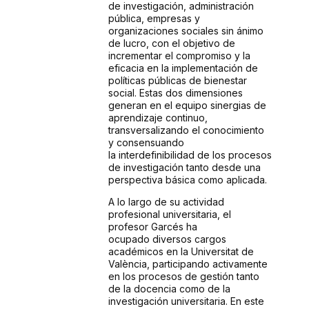
de
investigación, administración
pública, empresas y
organizaciones sociales sin ánimo
de
lucro, con el objetivo de
incrementar el compromiso y la
eficacia en la implementación
de
políticas públicas de bienestar
social. Estas dos dimensiones
generan en el equipo
sinergias de
aprendizaje continuo,
transversalizando el conocimiento
y consensuando
la
interdefinibilidad de los procesos
de investigación tanto desde una
perspectiva básica
como aplicada.
A lo largo de su actividad
profesional universitaria, el
profesor Garcés ha
ocupado
diversos cargos
académicos en la Universitat de
València, participando activamente
en
los procesos de gestión tanto
de la docencia como de la
investigación universitaria. En
este