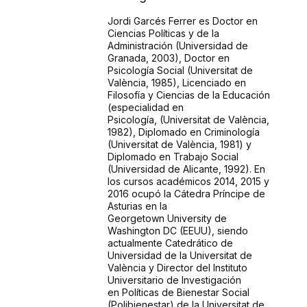
Jordi Garcés Ferrer es Doctor en
Ciencias Políticas y de la
Administración (Universidad
de
Granada, 2003), Doctor en
Psicología Social (Universitat de
València, 1985),
Licenciado en
Filosofía y Ciencias de la Educación
(especialidad en
Psicología,
(Universitat de València,
1982), Diplomado en Criminología
(Universitat de València,
1981) y
Diplomado en Trabajo Social
(Universidad de Alicante, 1992). En
los cursos
académicos 2014, 2015 y
2016 ocupó la Cátedra Príncipe de
Asturias en la
Georgetown
University de
Washington DC (EEUU), siendo
actualmente Catedrático de
Universidad
de la Universitat de
València y Director del Instituto
Universitario de Investigación
en
Políticas de Bienestar Social
(Polibienestar) de la Universitat de