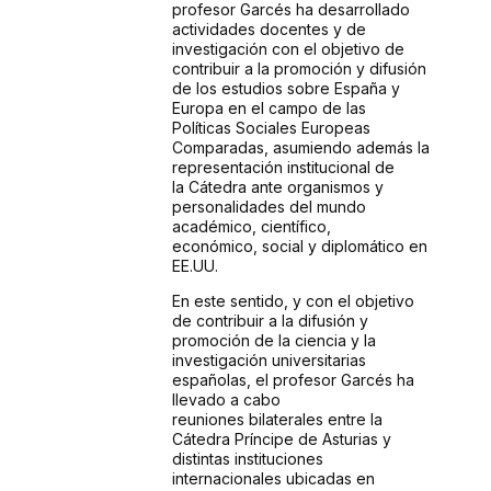
profesor Garcés ha
desarrollado
actividades docentes y de
investigación con el objetivo de
contribuir a la
promoción y difusión
de los estudios sobre España y
Europa en el campo de las
Políticas
Sociales Europeas
Comparadas, asumiendo además la
representación institucional de
la
Cátedra ante organismos y
personalidades del mundo
académico, científico,
económico,
social y diplomático en
EE.UU.
En este sentido, y con el objetivo
de contribuir a la difusión y
promoción de la ciencia y
la
investigación universitarias
españolas, el profesor Garcés ha
llevado a cabo
reuniones
bilaterales entre la
Cátedra Príncipe de Asturias y
distintas instituciones
internacionales
ubicadas en