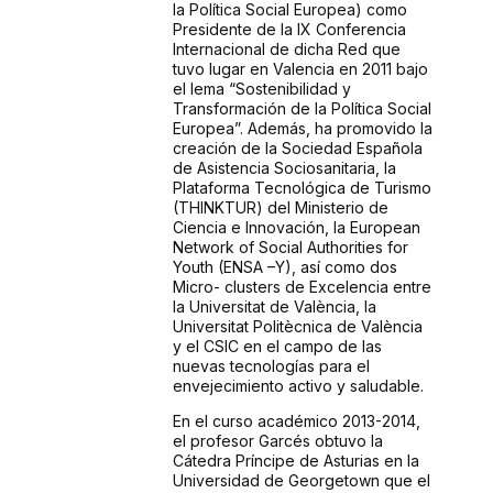
la
Política Social Europea) como
Presidente de la IX Conferencia
Internacional de dicha Red
que
tuvo lugar en Valencia en 2011 bajo
el lema “Sostenibilidad y
Transformación de la
Política Social
Europea”. Además, ha promovido la
creación de la Sociedad Española
de
Asistencia Sociosanitaria, la
Plataforma Tecnológica de Turismo
(THINKTUR) del
Ministerio de
Ciencia e Innovación, la European
Network of Social Authorities for
Youth
(ENSA –Y), así como dos
Micro- clusters de Excelencia entre
la Universitat de València,
la
Universitat Politècnica de València
y el CSIC en el campo de las
nuevas tecnologías
para el
envejecimiento activo y saludable.
En el curso académico 2013-2014,
el profesor Garcés obtuvo la
Cátedra Príncipe de
Asturias en la
Universidad de Georgetown que el