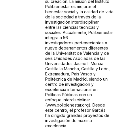
su creación. La misión del Instituto
Polibienestar es mejorar el
bienestar
social y la calidad de vida
de la sociedad a través de la
investigación interdisciplinar
entre
las ciencias técnicas y
sociales. Actualmente, Polibienestar
integra a 56
investigadores
pertenecientes a
nueve departamentos diferentes
de la Universitat de València y de
seis
Unidades Asociadas de las
Universidades Jaume I, Murcia,
Castilla la Mancha, Castilla y
León,
Extremadura, País Vasco y
Politécnica de Madrid, siendo un
centro de
investigación y
excelencia internacional en
Políticas Públicas con un
enfoque
interdisciplinar
(www.polibienestar.org). Desde
este centro, el profesor Garcés
ha
dirigido grandes proyectos de
investigación de máxima
excelencia