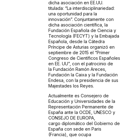
dicha asociación en EE.UU.
titulada:
“La interdisciplinariedad:
una oportunidad para la
innovación”. Conjuntamente con
dicha
asociación científica, la
Fundación Española de Ciencia y
Tecnología (FECYT) y la
Embajada
Española, desde la Cátedra
Príncipe de Asturias organizó en
septiembre de
2015 el “Primer
Congreso de Científicos Españoles
en EE. UU”, con el patrocinio de
la
Fundación Ramón Areces,
Fundación la Caixa y la Fundación
Endesa, con la presidencia
de sus
Majestades los Reyes.
Actualmente es Consejero de
Educación y Universidades de la
Representación
Permanente de
España ante la OCDE, UNESCO y
CONSEJO DE EUROPA,
cargo
diplomático del Gobierno de
España con sede en Paris
(Francia), que ocupa