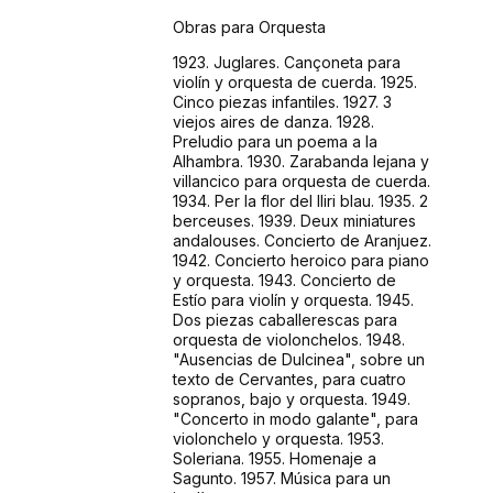
Obras para Orquesta
1923. Juglares. Cançoneta para
violín y orquesta de cuerda. 1925.
Cinco piezas infantiles. 1927. 3
viejos aires de danza. 1928.
Preludio para un poema a la
Alhambra. 1930. Zarabanda lejana y
villancico para orquesta de cuerda.
1934. Per la flor del lliri blau. 1935. 2
berceuses. 1939. Deux miniatures
andalouses. Concierto de Aranjuez.
1942. Concierto heroico para piano
y orquesta. 1943. Concierto de
Estío para violín y orquesta. 1945.
Dos piezas caballerescas para
orquesta de violonchelos. 1948.
"Ausencias de Dulcinea", sobre un
texto de Cervantes, para cuatro
sopranos, bajo y orquesta. 1949.
"Concerto in modo galante", para
violonchelo y orquesta. 1953.
Soleriana. 1955. Homenaje a
Sagunto. 1957. Música para un