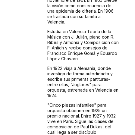
noviembre de 1901. En 1905 pierde
la visión como consecuencia de
una epidemia de difteria. En 1906
se traslada con su familia a
Valencia.
Estudia en Valencia Teoría de la
Música con J. Julián, piano con R.
Ribes y Armonía y Composición con
F. Antich y recibe consejos de
Francisco Enrique Gomá y Eduardo
López Chavarri.
En 1922 viaja a Alemania, donde
investiga de forma autodidacta y
escribe sus primeras partituras-
entre ellas, "Juglares" para
orquesta, estrenada en Valencia en
1924.
"Cinco piezas infantiles" para
orquesta obtienen en 1925 un
premio nacional. Entre 1927 y 1932
vive en París. Sigue las clases de
composición de Paul Dukas, del
cual llega a ser discípulo