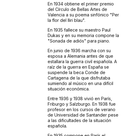
En 1934 obtiene el primer premio
del Círculo de Bellas Artes de
Valencia a su poema sinfónico "Per
la flor del lliri blau".
En 1935 fallece su maestro Paul
Dukas y en su memoria compone la
"Sonada de adiós" para piano.
En junio de 1936 marcha con su
esposa a Alemania antes de que
estallara la guerra civil española. A
raíz de la guerra en España se
suspende la beca Conde de
Cartagena de la que disfrutaba
sumiendo al músico en una difícil
situación económica.
Entre 1936 y 1938 vivió en París,
Friburgo y Salzburgo. En 1938 fue
profesor en los cursos de verano
de Universidad de Santander pese
a las dificultades de la situación
española.
En 1935 compone en París el