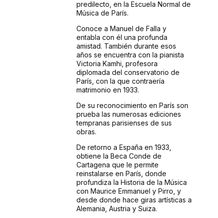
predilecto, en la Escuela Normal de
Música de París.
Conoce a Manuel de Falla y
entabla con él una profunda
amistad. También durante esos
años se encuentra con la pianista
Victoria Kamhi, profesora
diplomada del conservatorio de
París, con la que contraería
matrimonio en 1933.
De su reconocimiento en París son
prueba las numerosas ediciones
tempranas parisienses de sus
obras.
De retorno a España en 1933,
obtiene la Beca Conde de
Cartagena que le permite
reinstalarse en París, donde
profundiza la Historia de la Música
con Maurice Emmanuel y Pirro, y
desde donde hace giras artísticas a
Alemania, Austria y Suiza.