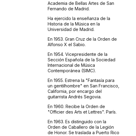
Academia de Bellas Artes de San
Fernando de Madrid.
Ha ejercido la enseñanza de la
Historia de la Música en la
Universidad de Madrid.
En 1953. Gran Cruz de la Orden de
Alfonso X el Sabio.
En 1954. Vicepresidente de la
Sección Española de la Sociedad
Internacional de Música
Contemporánea (SIMC).
En 1955. Estrena la "Fantasía para
un gentilhombre" en San Francisco,
California, por encargo del
guitarrista Andrés Segovia.
En 1960. Recibe la Orden de
"Officier des Arts et Lettres". París.
En 1963. Es distinguido con la
Orden de Caballero de la Legión
de Honor. Se traslada a Puerto Rico