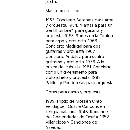
jardín.
Más recientes son
1952. Concierto Serenata para arpa
y orquesta. 1954. "Fantasía para un
Gentilhombre", para guitarra y
orquesta. 1963. Sones en la Giralda
para arpa y orquesta. 1966.
Concierto Madrigal para dos
guitarras y orquesta. 1967.
Concierto Andaluz para cuatro
guitarras y orquesta. 1976. A la
busca del más allá. 1981. Concierto
como un divertimento para
violonchelo y orquesta. 1982.
Palillos y Panderetas para orquesta.
Obras para canto y orquesta
1935. Tríptic de Mossén Cinto
Verdaguer. Quatre Cançons en
llengua catalana. 1948. Romance
del Comendador de Ocaña. 1952.
Villancicos y Canciones de
Navidad.