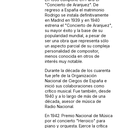
"Concierto de Aranjuez". De
regreso a España el matrimonio
Rodrigo se instala definitivamente
en Madrid en 1939 y en 1940
estrena el "Concierto de Aranjuez",
su mayor éxito y la base de su
popularidad mundial, a pesar de
ser una obra que representa sólo
un aspecto parcial de su compleja
personalidad de compositor,
menos conocida en otros de
interés muy notable.
Durante la década de los cuarenta
fue jefe de la Organización
Nacional de Ciegos de España e
inició sus colaboraciones como
crítico musical. Fue también, desde
1940 y a lo largo de más de una
década, asesor de música de
Radio Nacional.
En 1942. Premio Nacional de Música
por el concierto "Heroico" para
piano y orquesta. Ejerce la crítica