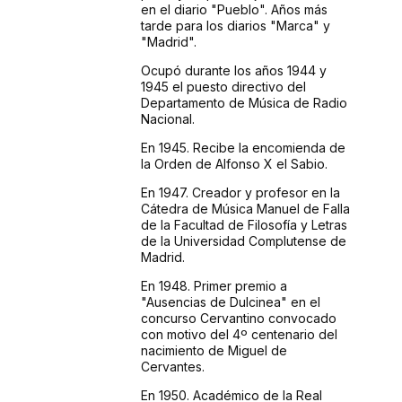
en el diario "Pueblo". Años más
tarde para los diarios "Marca" y
"Madrid".
Ocupó durante los años 1944 y
1945 el puesto directivo del
Departamento de Música de Radio
Nacional.
En 1945. Recibe la encomienda de
la Orden de Alfonso X el Sabio.
En 1947. Creador y profesor en la
Cátedra de Música Manuel de Falla
de la Facultad de Filosofía y Letras
de la Universidad Complutense de
Madrid.
En 1948. Primer premio a
"Ausencias de Dulcinea" en el
concurso Cervantino convocado
con motivo del 4º centenario del
nacimiento de Miguel de
Cervantes.
En 1950. Académico de la Real