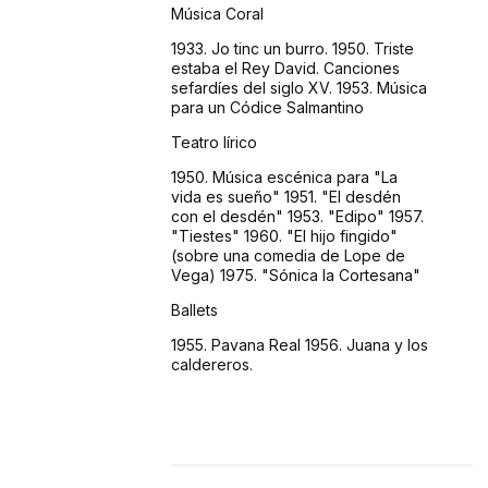
Música Coral
1933. Jo tinc un burro. 1950. Triste
estaba el Rey David. Canciones
sefardíes del siglo XV. 1953. Música
para un Códice Salmantino
Teatro lírico
1950. Música escénica para "La
vida es sueño" 1951. "El desdén
con el desdén" 1953. "Edipo" 1957.
"Tiestes" 1960. "El hijo fingido"
(sobre una comedia de Lope de
Vega) 1975. "Sónica la Cortesana"
Ballets
1955. Pavana Real 1956. Juana y los
caldereros.