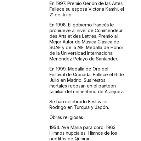
En 1997. Premio Gerión de las Artes.
Fallece su esposa Victoria Kamhi, el
21 de Julio.
En 1998. El gobierno francés le
promueve al nivel de Commendeur
des Arts et des Lettres. Premio al
Mejor Autor de Música Clásica de
SGAE y de la AIE. Medalla de Honor
de la Universidad Internacional
Menéndez Pelayo de Santander.
En 1999. Medalla de Oro del
Festival de Granada. Fallece el 6 de
Julio en Madrid. Sus restos
mortales reposan en el panteón
familiar del cementerio de Aranjuez.
Se han celebrado Festivales
Rodrigo en Turquía y Japón.
Obras religiosas
1954. Ave María para coro. 1963.
Himnos nupciales. Himnos de los
neófitos de Qumran.