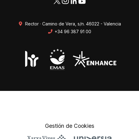
Rector · Camino de Vera, s/n. 46022 - Valencia
+34 96 387 91 00
Transparencia
Perfil del contratante
Mapa web
Protección de datos
Gestión de Cookies