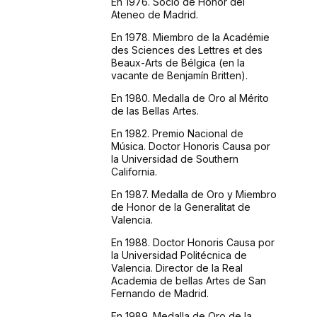
En 1976. Socio de Honor del
Ateneo de Madrid.
En 1978. Miembro de la Académie
des Sciences des Lettres et des
Beaux-Arts de Bélgica (en la
vacante de Benjamín Britten).
En 1980. Medalla de Oro al Mérito
de las Bellas Artes.
En 1982. Premio Nacional de
Música. Doctor Honoris Causa por
la Universidad de Southern
California.
En 1987. Medalla de Oro y Miembro
de Honor de la Generalitat de
Valencia.
En 1988. Doctor Honoris Causa por
la Universidad Politécnica de
Valencia. Director de la Real
Academia de bellas Artes de San
Fernando de Madrid.
En 1989. Medalla de Oro de la