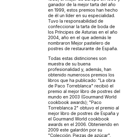
ganador de la mejor tarta del año
en 1999, estos premios han hecho
de él un líder en su especialidad.
Tuvo la responsabilidad de
confeccionar la tarta de boda de
los Príncipes de Asturias en el año
2004, año en el que además le
nombraron Mejor pastelero de
postres de restaurante de España.
Todas estas distinciones son
muestra de su buena
profesionalidad y, además, han
obtenido numerosos premios los
libros que ha publicado: "La obra
de Paco Torreblanca" recibió el
premio al mejor libro de postres del
mundo en 2003 (Gourmand World
cookbook awards); "Paco
Torreblanca 2" obtuvo el premio al
mejor libro de postres de España y
el Gourmand World cookbook
awards en el 2006. Obteniendo en
2009 este galardón por su
"Colección. Piezas de azúcar".