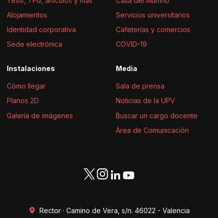
Tesis, TFG, artículos y más
Casa del Alumno
Alojamientos
Servicios universitarios
Identidad corporativa
Cafeterías y comercios
Sede electrónica
COVID-19
Instalaciones
Media
Cómo llegar
Sala de prensa
Planos 2D
Noticias de la UPV
Galería de imágenes
Buscar un cargo docente
Área de Comunicación
Rector · Camino de Vera, s/n. 46022 - Valencia