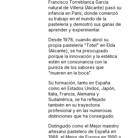
Francisco Torreblanca García
natural de Villena (Alicante) pasó su
infancia en París, donde comenzó
su trabajo en el mundo de la
pastelería y demostró sus ganas de
aprender y experimentar.
Desde 1978, cuando abrió su
propia pastelería "Totel" en Elda
(Alicante), se ha preocupado
porque la innovación y la estética
estén en consonancia con la
pureza de los sabores que
"mueren en la boca".
Su formación, tanto en España
como en Estados Unidos, Japón,
Italia, Francia, Alemania y
Sudamérica, se ha reflejado
también en su trayectoria
profesional y en las numerosas
distinciones que ha conseguido.
Distinguido como el Mejor maestro
artesano pastelero de España en
1988, el Mejor de Europa en 1990 y