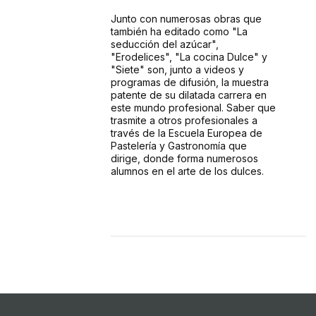
Junto con numerosas obras que
también ha editado como "La
seducción del azúcar",
"Erodelices", "La cocina Dulce" y
"Siete" son, junto a videos y
programas de difusión, la muestra
patente de su dilatada carrera en
este mundo profesional. Saber que
trasmite a otros profesionales a
través de la Escuela Europea de
Pastelería y Gastronomía que
dirige, donde forma numerosos
alumnos en el arte de los dulces.