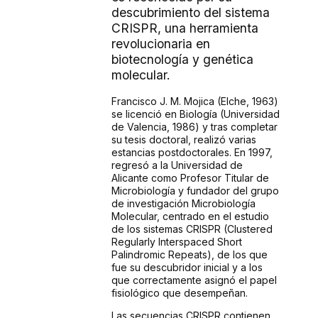
descubrimiento del sistema
CRISPR, una herramienta
revolucionaria en
biotecnología y genética
molecular.
Francisco J. M. Mojica (Elche, 1963)
se licenció en Biología (Universidad
de Valencia, 1986) y tras completar
su tesis doctoral, realizó varias
estancias postdoctorales. En 1997,
regresó a la Universidad de
Alicante como Profesor Titular de
Microbiología y fundador del grupo
de investigación Microbiología
Molecular, centrado en el estudio
de los sistemas CRISPR (Clustered
Regularly Interspaced Short
Palindromic Repeats), de los que
fue su descubridor inicial y a los
que correctamente asignó el papel
fisiológico que desempeñan.
Las secuencias CRISPR contienen