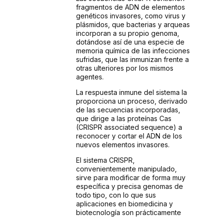
fragmentos de ADN de elementos
genéticos invasores, como virus y
plásmidos, que bacterias y arqueas
incorporan a su propio genoma,
dotándose así de una especie de
memoria química de las infecciones
sufridas, que las inmunizan frente a
otras ulteriores por los mismos
agentes.
La respuesta inmune del sistema la
proporciona un proceso, derivado
de las secuencias incorporadas,
que dirige a las proteínas Cas
(CRISPR associated sequence) a
reconocer y cortar el ADN de los
nuevos elementos invasores.
El sistema CRISPR,
convenientemente manipulado,
sirve para modificar de forma muy
específica y precisa genomas de
todo tipo, con lo que sus
aplicaciones en biomedicina y
biotecnología son prácticamente