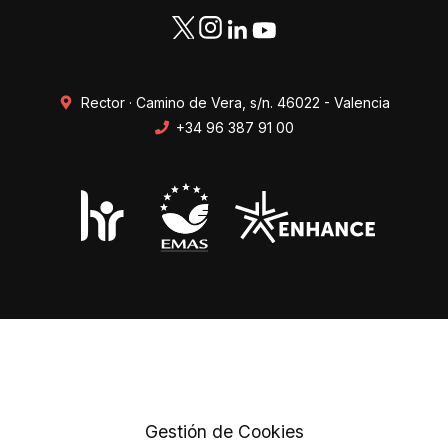
Rector · Camino de Vera, s/n. 46022 - Valencia
+34 96 387 91 00
Transparencia
Perfil del contratante
Mapa web
Protección de datos
Gestión de Cookies