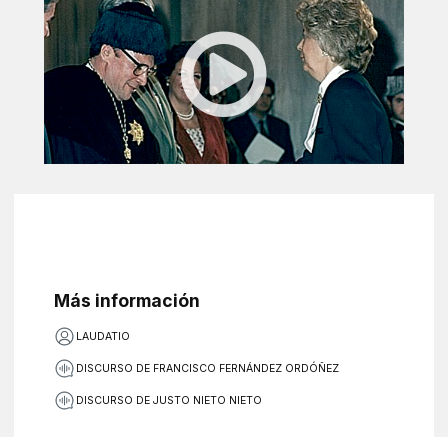
Más información
LAUDATIO
DISCURSO DE FRANCISCO FERNÁNDEZ ORDÓÑEZ
DISCURSO DE JUSTO NIETO NIETO