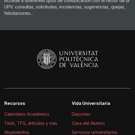
Accede a diferentes tipos de comunicación con el rector de la
UPV: consultas, solicitudes, incidencias, sugerencias, quejas,
felicitaciones...
Recursos
Vida Universitaria
Calendario Académico
Deportes
Tesis, TFG, artículos y más
Casa del Alumno
Alojamientos
Servicios universitarios