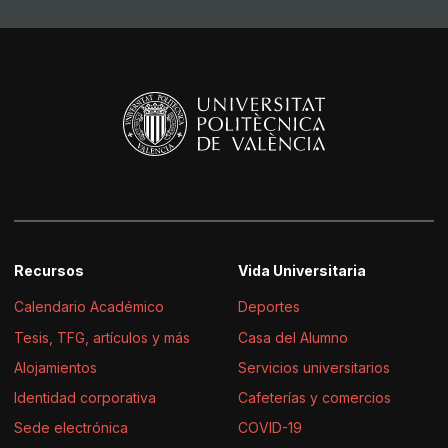
Recursos
Vida Universitaria
Calendario Académico
Deportes
Tesis, TFG, artículos y más
Casa del Alumno
Alojamientos
Servicios universitarios
Identidad corporativa
Cafeterías y comercios
Sede electrónica
COVID-19