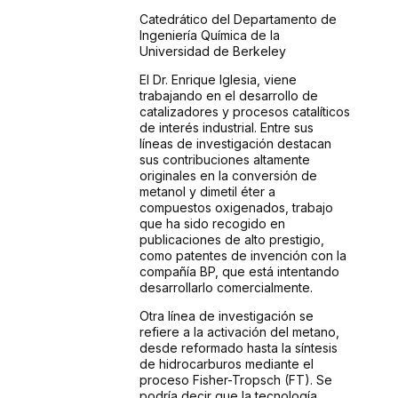
Catedrático del Departamento de
Ingeniería Química de la
Universidad de Berkeley
El Dr. Enrique Iglesia, viene
trabajando en el desarrollo de
catalizadores y procesos catalíticos
de interés industrial. Entre sus
líneas de investigación destacan
sus contribuciones altamente
originales en la conversión de
metanol y dimetil éter a
compuestos oxigenados, trabajo
que ha sido recogido en
publicaciones de alto prestigio,
como patentes de invención con la
compañía BP, que está intentando
desarrollarlo comercialmente.
Otra línea de investigación se
refiere a la activación del metano,
desde reformado hasta la síntesis
de hidrocarburos mediante el
proceso Fisher-Tropsch (FT). Se
podría decir que la tecnología