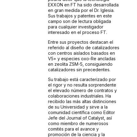
EXXON en FT ha sido desarrollada
en gran medida por el Dr. Iglesia.
Sus trabajos y patentes en este
campo son de lectura obligada
para cualquier investigador
interesado en el proceso FT.
Entre sus proyectos destacan el
referido al diseño de catalizadores
con centros aislados basados en
V5+ y especies oxo-Re ancladas
en zeolita ZSM-5, consiguiendo
catalizadores sin precedentes.
Su trabajo está caracterizado por
el rigor y no resulta sorprendente
el elevado número de contratos y
colaboraciones industriales. Ha
recibido las más altas distinciones
de su Universidad y sirve a la
comunidad científica como Editor
Jefe del Journal of Catalyst, así
como miembro de numerosos
comités para el avance y
promoción de la ciencia y la