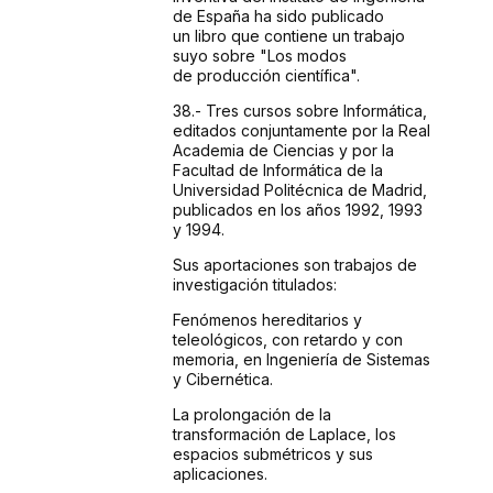
de España ha sido publicado
un
libro que contiene un trabajo
suyo sobre "Los modos
de
producción científica".
38.- Tres
cursos sobre Informática,
editados conjuntamente por
la Real
Academia de Ciencias y por la
Facultad de Informática
de la
Universidad Politécnica de Madrid,
publicados
en los años 1992, 1993
y 1994.
Sus aportaciones son
trabajos de
investigación titulados:
Fenómenos
hereditarios y
teleológicos, con retardo y con
memoria,
en Ingeniería de Sistemas
y Cibernética.
La prolongación
de la
transformación de Laplace, los
espacios submétricos
y sus
aplicaciones.