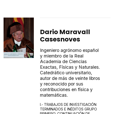
Dario Maravall
Casesnoves
Ingeniero agrónomo español
y miembro de la Real
Academia de Ciencias
Exactas, Físicas y Naturales.
Catedrático universitario,
autor de más de veinte libros
y reconocido por sus
contribuciones en física y
matemáticas.
I.- TRABAJOS DE INVESTIGACIÓN
TERMINADOS E INÉDITOS
GRUPO
PRIMERO: CONTINUACIÓN DE