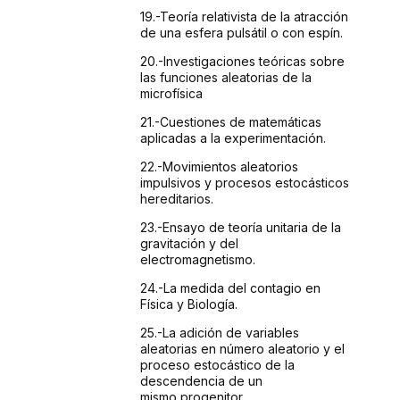
19.-Teoría
relativista de la atracción
de una esfera pulsátil
o con espín.
20.-Investigaciones
teóricas sobre
las funciones aleatorias de la
microfísica
21.-Cuestiones
de matemáticas
aplicadas a la experimentación.
22.-Movimientos
aleatorios
impulsivos y procesos estocásticos
hereditarios.
23.-Ensayo
de teoría unitaria de la
gravitación y del
electromagnetismo.
24.-La
medida del contagio en
Física y Biología.
25.-La
adición de variables
aleatorias en número aleatorio
y el
proceso estocástico de la
descendencia de un
mismo
progenitor.