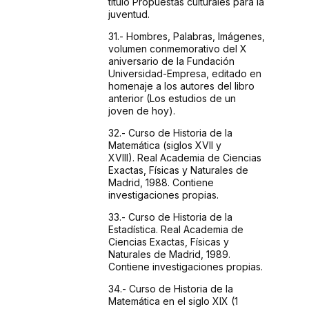
título
Propuestas culturales para la
juventud.
31.- Hombres,
Palabras, Imágenes,
volumen conmemorativo del X
aniversario
de la Fundación
Universidad-Empresa, editado en
homenaje
a los autores del libro
anterior (Los estudios de un
joven
de hoy).
32.- Curso
de Historia de la
Matemática (siglos XVII y
XVIII).
Real Academia de Ciencias
Exactas, Físicas y Naturales
de
Madrid, 1988. Contiene
investigaciones propias.
33.- Curso
de Historia de la
Estadística. Real Academia de
Ciencias
Exactas, Físicas y
Naturales de Madrid, 1989.
Contiene
investigaciones propias.
34.- Curso
de Historia de la
Matemática en el siglo XIX (1