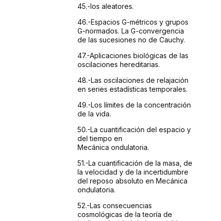
45.-los
aleatores.
46.-Espacios
G-métricos y grupos
G-normados. La G-convergencia
de
las sucesiones no de Cauchy.
47.-Aplicaciones
biológicas de las
oscilaciones hereditarias.
48.-Las
oscilaciones de relajación
en series estadísticas
temporales.
49.-Los
límites de la concentración
de la vida.
50.-La
cuantificación del espacio y
del tiempo en
Mecánica
ondulatoria.
51.-La
cuantificación de la masa, de
la velocidad y de la
incertidumbre
del reposo absoluto en Mecánica
ondulatoria.
52.-Las
consecuencias
cosmológicas de la teoría de