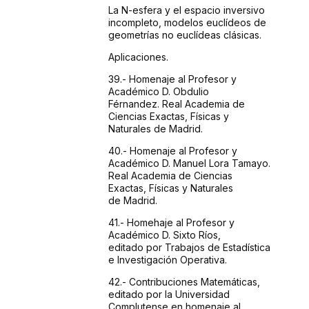
La N-esfera
y el espacio inversivo
incompleto, modelos euclídeos
de
geometrías no euclídeas clásicas.
Aplicaciones.
39.- Homenaje
al Profesor y
Académico D. Obdulio
Férnandez.
Real Academia de
Ciencias Exactas, Físicas y
Naturales
de Madrid.
40.- Homenaje
al Profesor y
Académico D. Manuel Lora Tamayo.
Real
Academia de Ciencias
Exactas, Físicas y Naturales
de
Madrid.
41.- Homehaje
al Profesor y
Académico D. Sixto Ríos,
editado
por Trabajos de Estadística
e Investigación
Operativa.
42.- Contribuciones
Matemáticas,
editado por la Universidad
Complutense
en homenaje al