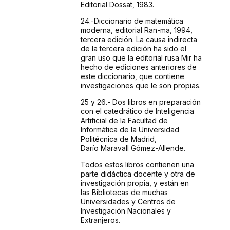
Editorial Dossat, 1983.
24.-Diccionario
de matemática
moderna, editorial Ran-ma, 1994,
tercera
edición. La causa indirecta
de la tercera edición
ha sido el
gran uso que la editorial rusa Mir ha
hecho de
ediciones anteriores de
este diccionario, que contiene
investigaciones
que le son propias.
25 y 26.-
Dos libros en preparación
con el catedrático
de Inteligencia
Artificial de la Facultad de
Informática
de la Universidad
Politécnica de Madrid,
Darío
Maravall Gómez-Allende.
Todos
estos libros contienen una
parte didáctica docente
y otra de
investigación propia, y están en
las
Bibliotecas de muchas
Universidades y Centros de
Investigación
Nacionales y
Extranjeros.