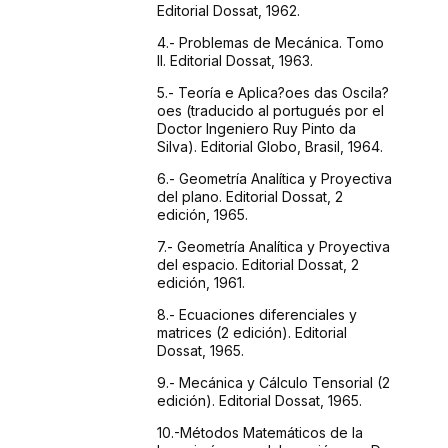
Editorial Dossat, 1962.
4.- Problemas
de Mecánica. Tomo
II. Editorial Dossat, 1963.
5.- Teoría
e Aplica?oes das Oscila?
oes (traducido al portugués
por el
Doctor Ingeniero Ruy Pinto da
Silva). Editorial Globo,
Brasil, 1964.
6.- Geometría
Analítica y Proyectiva
del plano. Editorial Dossat,
2
edición, 1965.
7.- Geometría
Analítica y Proyectiva
del espacio. Editorial Dossat,
2
edición, 1961.
8.- Ecuaciones
diferenciales y
matrices (2 edición). Editorial
Dossat,
1965.
9.- Mecánica
y Cálculo Tensorial (2
edición). Editorial Dossat,
1965.
10.-Métodos
Matemáticos de la