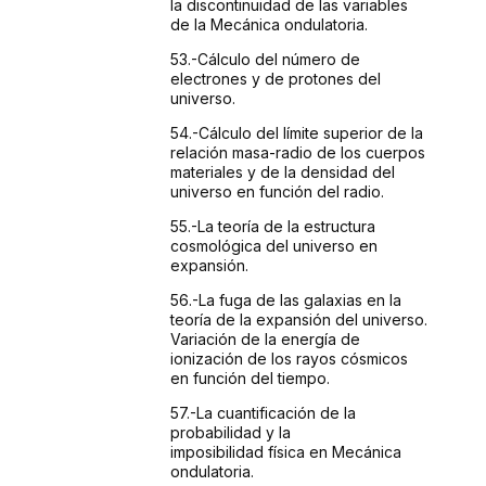
la
discontinuidad de las variables
de la Mecánica ondulatoria.
53.-Cálculo
del número de
electrones y de protones del
universo.
54.-Cálculo
del límite superior de la
relación masa-radio
de los cuerpos
materiales y de la densidad del
universo en
función del radio.
55.-La
teoría de la estructura
cosmológica del universo
en
expansión.
56.-La
fuga de las galaxias en la
teoría de la expansión
del universo.
Variación de la energía de
ionización
de los rayos cósmicos
en función del tiempo.
57.-La
cuantificación de la
probabilidad y la
imposibilidad
física en Mecánica
ondulatoria.