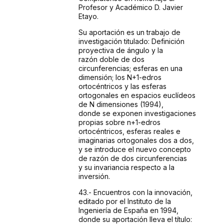
Profesor y Académico D. Javier
Etayo.
Su aportación es un trabajo de
investigación
titulado: Definición
proyectiva de ángulo y la
razón
doble de dos
circunferencias; esferas en una
dimensión;
los N+1-edros
ortocéntricos y las esferas
ortogonales
en espacios euclídeos
de N dimensiones (1994),
donde
se exponen investigaciones
propias sobre n+1-edros
ortocéntricos,
esferas reales e
imaginarias ortogonales dos a dos,
y se introduce
el nuevo concepto
de razón de dos circunferencias
y
su invariancia respecto a la
inversión.
43.- Encuentros
con la innovación,
editado por el Instituto de la
Ingeniería
de España en 1994,
donde su aportación lleva
el título: