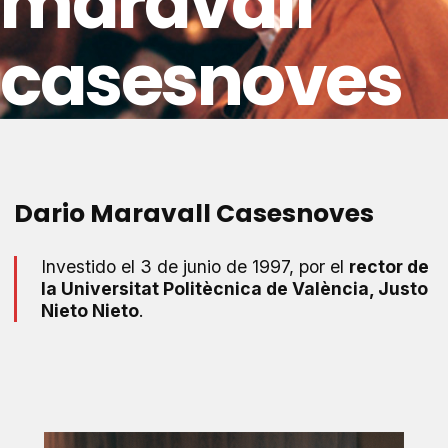
maravall
casesnoves
Dario Maravall Casesnoves
Investido el 3 de junio de 1997, por el
rector de
la Universitat Politècnica de València, Justo
Nieto Nieto
.