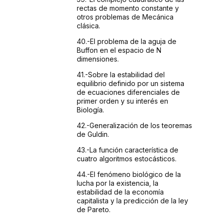
rectas de momento constante
y
otros problemas de Mecánica
clásica.
40.-El
problema de la aguja de
Buffon en el espacio de N
dimensiones.
41.-Sobre
la estabilidad del
equilibrio definido por un sistema
de ecuaciones
diferenciales de
primer orden y su interés en
Biología.
42.-Generalización
de los teoremas
de Guldin.
43.-La
función característica de
cuatro algoritmos
estocásticos.
44.-El
fenómeno biológico de la
lucha por la existencia,
la
estabilidad de la economía
capitalista y la predicción
de la ley
de Pareto.