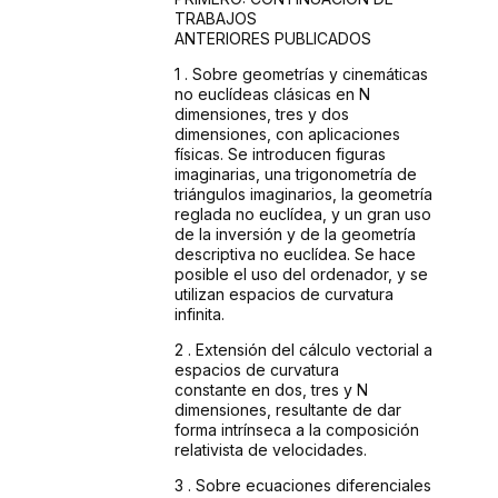
TRABAJOS
ANTERIORES
PUBLICADOS
1 . Sobre geometrías y cinemáticas
no euclídeas
clásicas en N
dimensiones, tres y dos
dimensiones,
con aplicaciones
físicas. Se introducen figuras
imaginarias,
una trigonometría de
triángulos imaginarios,
la geometría
reglada no euclídea, y un gran
uso
de la inversión y de la geometría
descriptiva
no euclídea. Se hace
posible el uso del ordenador,
y se
utilizan espacios de curvatura
infinita.
2 . Extensión
del cálculo vectorial a
espacios de curvatura
constante
en dos, tres y N
dimensiones, resultante de dar
forma intrínseca
a la composición
relativista de velocidades.
3 . Sobre
ecuaciones diferenciales