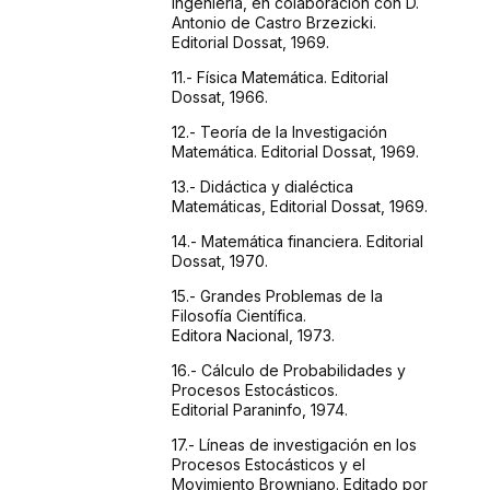
Ingeniería, en colaboración
con D.
Antonio de Castro Brzezicki.
Editorial Dossat, 1969.
11.- Física
Matemática. Editorial
Dossat, 1966.
12.- Teoría
de la Investigación
Matemática. Editorial Dossat,
1969.
13.- Didáctica
y dialéctica
Matemáticas, Editorial Dossat,
1969.
14.- Matemática
financiera. Editorial
Dossat, 1970.
15.- Grandes
Problemas de la
Filosofía Científica.
Editora
Nacional, 1973.
16.- Cálculo
de Probabilidades y
Procesos Estocásticos.
Editorial
Paraninfo, 1974.
17.- Líneas
de investigación en los
Procesos Estocásticos
y el
Movimiento Browniano. Editado por