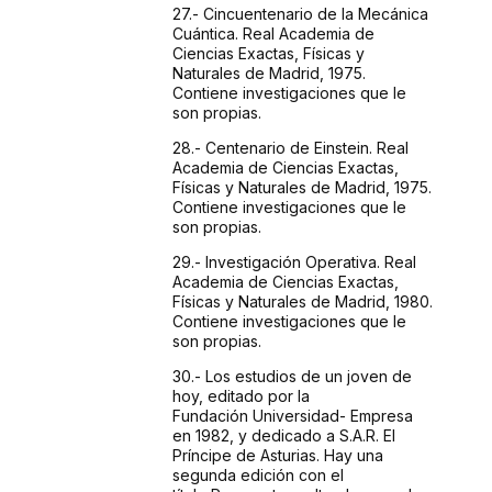
27.- Cincuentenario
de la Mecánica
Cuántica. Real Academia de
Ciencias
Exactas, Físicas y
Naturales de Madrid, 1975.
Contiene
investigaciones que le
son propias.
28.- Centenario
de Einstein. Real
Academia de Ciencias Exactas,
Físicas
y Naturales de Madrid, 1975.
Contiene investigaciones que
le
son propias.
29.- Investigación
Operativa. Real
Academia de Ciencias Exactas,
Físicas
y Naturales de Madrid, 1980.
Contiene investigaciones que
le
son propias.
30.- Los
estudios de un joven de
hoy, editado por la
Fundación
Universidad- Empresa
en 1982, y dedicado a S.A.R. El
Príncipe
de Asturias. Hay una
segunda edición con el