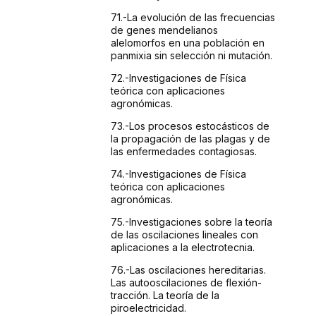
71.-La
evolución de las frecuencias
de genes mendelianos
alelomorfos
en una población en
panmixia sin selección ni
mutación.
72.-Investigaciones
de Física
teórica con aplicaciones
agronómicas.
73.-Los
procesos estocásticos de
la propagación de las
plagas y de
las enfermedades contagiosas.
74.-Investigaciones
de Física
teórica con aplicaciones
agronómicas.
75.-Investigaciones
sobre la teoría
de las oscilaciones lineales con
aplicaciones
a la electrotecnia.
76.-Las
oscilaciones hereditarias.
Las autooscilaciones de flexión-
tracción.
La teoría de la
piroelectricidad.