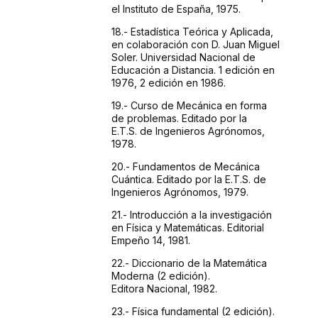
el Instituto de España,
1975.
18.- Estadística
Teórica y Aplicada,
en colaboración con D. Juan
Miguel
Soler. Universidad Nacional de
Educación a Distancia.
1 edición en
1976, 2 edición en 1986.
19.- Curso
de Mecánica en forma
de problemas. Editado por la
E.T.S.
de Ingenieros Agrónomos,
1978.
20.- Fundamentos
de Mecánica
Cuántica. Editado por la E.T.S.
de
Ingenieros Agrónomos, 1979.
21.- Introducción
a la investigación
en Física y Matemáticas.
Editorial
Empeño 14, 1981.
22.- Diccionario
de la Matemática
Moderna (2 edición).
Editora
Nacional, 1982.
23.- Física
fundamental (2 edición).