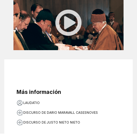
Más información
LAUDATIO
DISCURSO DE DARIO MARAVALL CASESNOVES
DISCURSO DE JUSTO NIETO NIETO