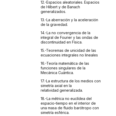
12.-Espacios
aleatoriales. Espacios
de Hilbert y de Banach
generalizados.
13.-La
aberración y la aceleración
de la gravedad.
14.-La
no convergencia de la
integral de Fourier y las ondas de
discontinuidad
en Física.
15.-Teoremas
de unicidad de las
ecuaciones integrales no lineales
16.-Teoría
matemática de las
funciones singulares de la
Mecánica
Cuántica.
17.-La
estructura de los medios con
simetría axial en la
relatividad
generalizada.
18.-La
métrica no euclídea del
espacio-tiempo en el
interior de
una masa de fluido barótropo con
simetría
esférica.