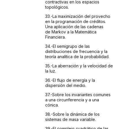
contractivas en los espacios
topológicos.
33.-La
maximización del provecho
en la programación
de créditos.
Una aplicación de las cadenas
de
Markov a la Matemática
Financiera.
34.-El
semigrupo de las
distribuciones de frecuencia y la
teoría
analítica de la probabilidad.
35.-La
aberración y la velocidad de
la luz.
36.-El
flujo de energía y la
dispersión del medio.
37.-Sobre
los invariantes comunes
a una circunferencia y a una
cónica.
38.-Sobre
la dinámica de los
sistemas de masa variable.
39.-El
complejo cuadrático de las