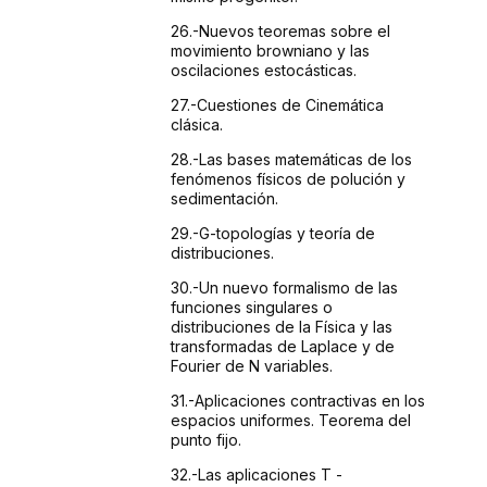
26.-Nuevos
teoremas sobre el
movimiento browniano y las
oscilaciones
estocásticas.
27.-Cuestiones
de Cinemática
clásica.
28.-Las
bases matemáticas de los
fenómenos físicos
de polución y
sedimentación.
29.-G-topologías
y teoría de
distribuciones.
30.-Un
nuevo formalismo de las
funciones singulares o
distribuciones
de la Física y las
transformadas de Laplace y de
Fourier
de N variables.
31.-Aplicaciones
contractivas en los
espacios uniformes. Teorema del
punto
fijo.
32.-Las
aplicaciones T -