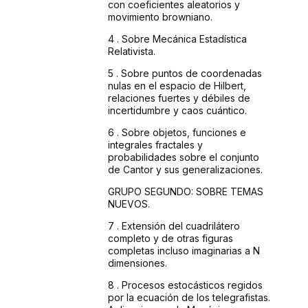
con coeficientes aleatorios y
movimiento
browniano.
4 . Sobre
Mecánica Estadística
Relativista.
5 . Sobre
puntos de coordenadas
nulas en el espacio de Hilbert,
relaciones
fuertes y débiles de
incertidumbre y caos cuántico.
6 . Sobre
objetos, funciones e
integrales fractales y
probabilidades
sobre el conjunto
de Cantor y sus generalizaciones.
GRUPO
SEGUNDO: SOBRE TEMAS
NUEVOS.
7 . Extensión del cuadrilátero
completo y de
otras figuras
completas incluso imaginarias a N
dimensiones.
8 . Procesos
estocásticos regidos
por la ecuación de los
telegrafistas.