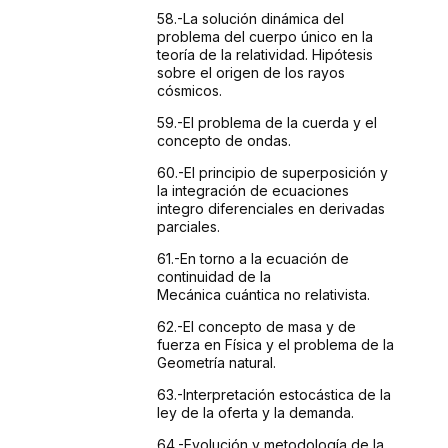
58.-La
solución dinámica del
problema del cuerpo único
en la
teoría de la relatividad. Hipótesis
sobre
el origen de los rayos
cósmicos.
59.-El
problema de la cuerda y el
concepto de ondas.
60.-El
principio de superposición y
la integración
de ecuaciones
integro diferenciales en derivadas
parciales.
61.-En
torno a la ecuación de
continuidad de la
Mecánica
cuántica no relativista.
62.-El
concepto de masa y de
fuerza en Física y el problema
de la
Geometría natural.
63.-Interpretación
estocástica de la
ley de la oferta y la demanda.
64.-Evolución
y metodología de la