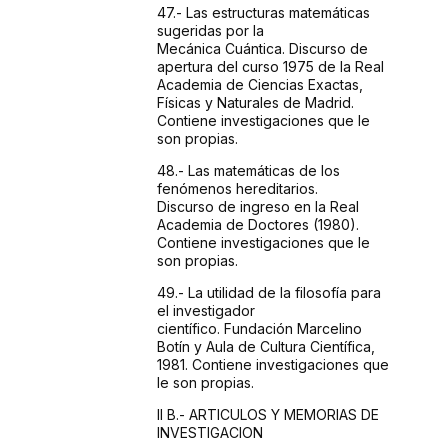
47.- Las
estructuras matemáticas
sugeridas por la
Mecánica
Cuántica. Discurso de
apertura del curso 1975 de la
Real
Academia de Ciencias Exactas,
Físicas y Naturales
de Madrid.
Contiene investigaciones que le
son propias.
48.- Las
matemáticas de los
fenómenos hereditarios.
Discurso
de ingreso en la Real
Academia de Doctores (1980).
Contiene
investigaciones que le
son propias.
49.- La
utilidad de la filosofía para
el investigador
científico.
Fundación Marcelino
Botín y Aula de Cultura
Científica,
1981. Contiene investigaciones que
le son
propias.
II B.-
ARTICULOS Y MEMORIAS DE
INVESTIGACION