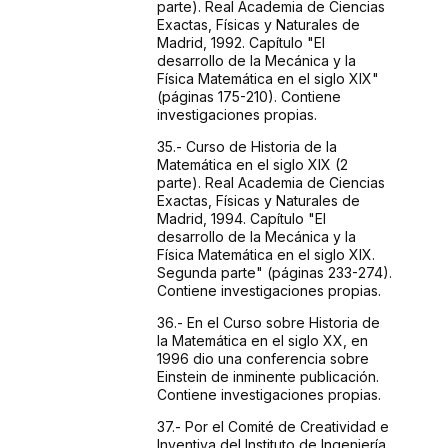
parte).
Real Academia de Ciencias
Exactas, Físicas y Naturales
de
Madrid, 1992. Capítulo "El
desarrollo de la
Mecánica y la
Física Matemática en el
siglo XIX"
(páginas 175-210). Contiene
investigaciones
propias.
35.- Curso
de Historia de la
Matemática en el siglo XIX (2
parte).
Real Academia de Ciencias
Exactas, Físicas y Naturales
de
Madrid, 1994. Capítulo "El
desarrollo de la
Mecánica y la
Física Matemática en el
siglo XIX.
Segunda parte" (páginas 233-274).
Contiene
investigaciones propias.
36.- En
el Curso sobre Historia de
la Matemática en el siglo
XX, en
1996 dio una conferencia sobre
Einstein de inminente
publicación.
Contiene investigaciones propias.
37.- Por
el Comité de Creatividad e
Inventiva del Instituto
de Ingeniería