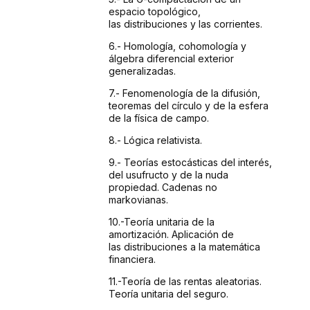
espacio topológico,
las
distribuciones y las corrientes.
6.- Homología,
cohomología y
álgebra diferencial exterior
generalizadas.
7.- Fenomenología
de la difusión,
teoremas del círculo y de la
esfera
de la física de campo.
8.- Lógica
relativista.
9.- Teorías
estocásticas del interés,
del usufructo y de
la nuda
propiedad. Cadenas no
markovianas.
10.-Teoría
unitaria de la
amortización. Aplicación de
las
distribuciones a la matemática
financiera.
11.-Teoría
de las rentas aleatorias.
Teoría unitaria del seguro.