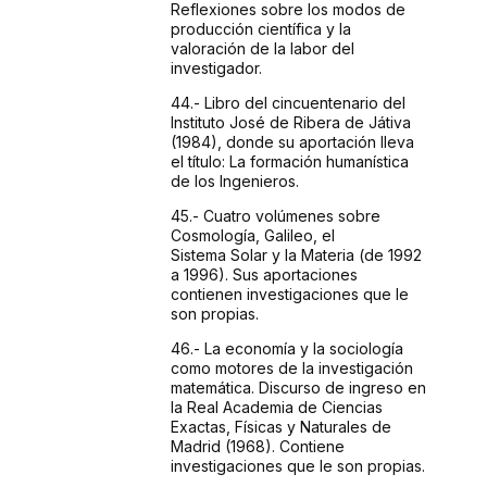
Reflexiones sobre los modos de
producción
científica y la
valoración de la labor del
investigador.
44.- Libro
del cincuentenario del
Instituto José de Ribera de
Játiva
(1984), donde su aportación lleva
el
título: La formación humanística
de los
Ingenieros.
45.- Cuatro
volúmenes sobre
Cosmología, Galileo, el
Sistema
Solar y la Materia (de 1992
a 1996). Sus aportaciones
contienen
investigaciones que le
son propias.
46.- La
economía y la sociología
como motores de la
investigación
matemática. Discurso de ingreso
en
la Real Academia de Ciencias
Exactas, Físicas y
Naturales de
Madrid (1968). Contiene
investigaciones que le
son propias.