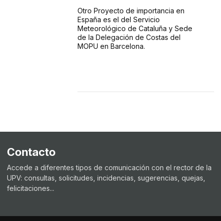
Otro Proyecto de importancia en
España es el del Servicio
Meteorológico de Cataluña y Sede
de la Delegación de Costas del
MOPU en Barcelona.
Contacto
Accede a diferentes tipos de comunicación con el rector de la
UPV: consultas, solicitudes, incidencias, sugerencias, quejas,
felicitaciones...