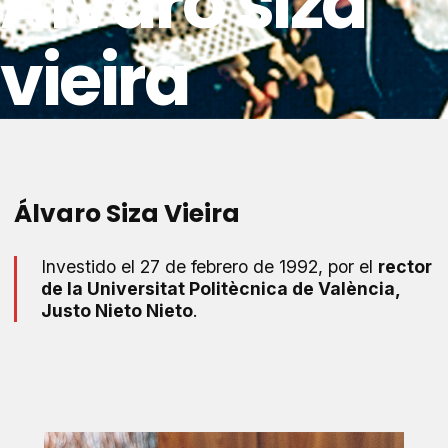
Álvaro siza
vieira
Álvaro Siza Vieira
Investido el 27 de febrero de 1992, por el
rector
de la Universitat Politècnica de València,
Justo Nieto Nieto
.