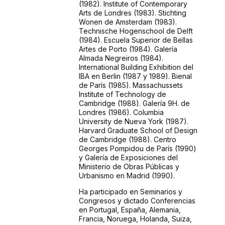
(1982). Institute of Contemporary
Arts de Londres (1983). Stichting
Wonen de Amsterdam (1983).
Technische Hogenschool de Delft
(1984). Escuela Superior de Bellas
Artes de Porto (1984). Galería
Almada Negreiros (1984).
International Building Exhibition del
IBA en Berlin (1987 y 1989). Bienal
de París (1985). Massachussets
Institute of Technology de
Cambridge (1988). Galería 9H. de
Londres (1986). Columbia
University de Nueva York (1987).
Harvard Graduate School of Design
de Cambridge (1988). Centro
Georges Pompidou de París (1990)
y Galería de Exposiciones del
Ministerio de Obras Públicas y
Urbanismo en Madrid (1990).
Ha participado en Seminarios y
Congresos y dictado Conferencias
en Portugal, España, Alemania,
Francia, Noruega, Holanda, Suiza,