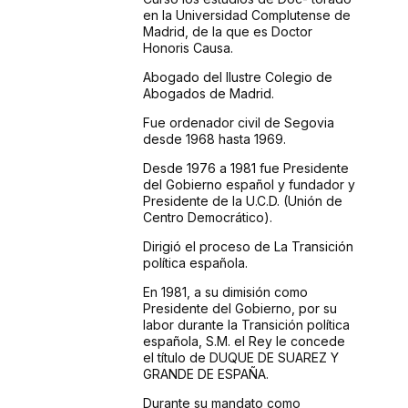
en la Universidad Complutense de
Madrid, de la que es Doctor
Honoris Causa.
Abogado del Ilustre Colegio de
Abogados de Madrid.
Fue ordenador civil de Segovia
desde 1968 hasta 1969.
Desde 1976 a 1981 fue Presidente
del Gobierno español y fundador y
Presidente de la U.C.D. (Unión de
Centro Democrático).
Dirigió el proceso de La Transición
política española.
En 1981, a su dimisión como
Presidente del Gobierno, por su
labor durante la Transición política
española, S.M. el Rey le concede
el título de DUQUE DE SUAREZ Y
GRANDE DE ESPAÑA.
Durante su mandato como