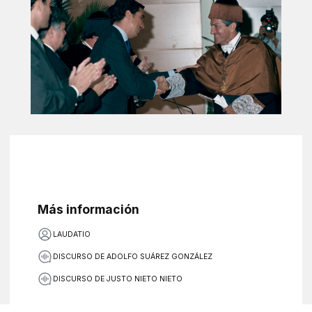
Más información
LAUDATIO
DISCURSO DE ADOLFO SUÁREZ GONZÁLEZ
DISCURSO DE JUSTO NIETO NIETO