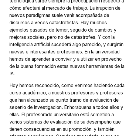
tecnológica surge siempre la preocupación respecto a
cómo afectará al mercado de trabajo. La irrupción de
nuevos paradigmas suele venir acompañada de
discursos a veces catastrofistas. Hay muchos
ejemplos pasados de temor, seguido de cambios y
mejoras sociales, pero no de catástrofes. Y con la
inteligencia artificial sucederá algo parecido, y surgirán
nuevas e interesantes profesiones. En la universidad
hemos de aprender a convivir y a utilizar en provecho
de la buena formación estas nuevas herramientas de la
IA.
Hoy hemos reconocido, como venimos haciendo cada
curso académico, a nuestros profesores y profesoras
que han alcanzado su quinto tramo de evaluación de
sexenio de investigación. Enhorabuena a todos ellos y
ellas. El profesorado universitario está sometido a
varios sistemas de evaluación de su desempeño que
tienen consecuencias en su promoción, y también