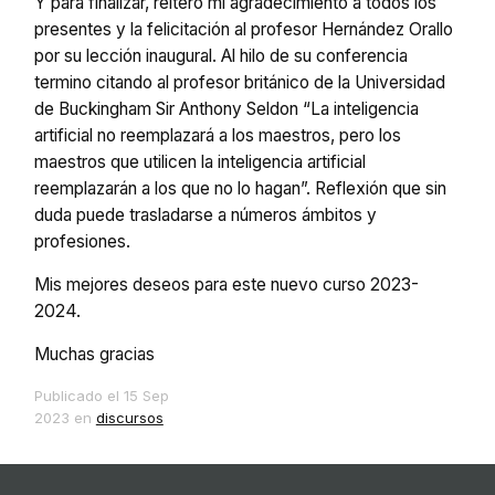
Y para finalizar, reitero mi agradecimiento a todos los
presentes y la felicitación al profesor Hernández Orallo
por su lección inaugural. Al hilo de su conferencia
termino citando al profesor británico de la Universidad
de Buckingham Sir Anthony Seldon “La inteligencia
artificial no reemplazará a los maestros, pero los
maestros que utilicen la inteligencia artificial
reemplazarán a los que no lo hagan”. Reflexión que sin
duda puede trasladarse a números ámbitos y
profesiones.
Mis mejores deseos para este nuevo curso 2023-
2024.
Muchas gracias
Publicado el
15 Sep
2023
en
discursos