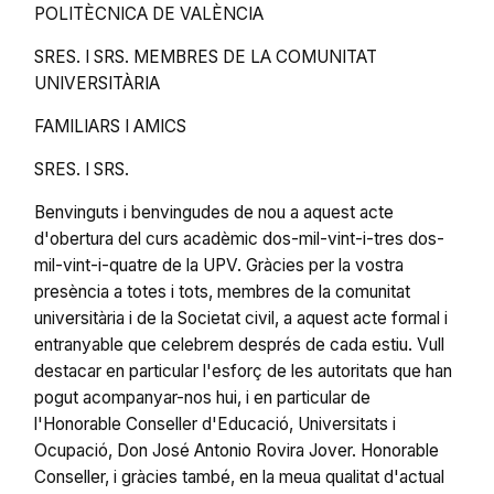
POLITÈCNICA DE VALÈNCIA
SRES. I SRS. MEMBRES DE LA COMUNITAT
UNIVERSITÀRIA
FAMILIARS I AMICS
SRES. I SRS.
Benvinguts i benvingudes de nou a aquest acte
d'obertura del curs acadèmic dos-mil-vint-i-tres dos-
mil-vint-i-quatre de la UPV. Gràcies per la vostra
presència a totes i tots, membres de la comunitat
universitària i de la Societat civil, a aquest acte formal i
entranyable que celebrem després de cada estiu. Vull
destacar en particular l'esforç de les autoritats que han
pogut acompanyar-nos hui, i en particular de
l'Honorable Conseller d'Educació, Universitats i
Ocupació, Don José Antonio Rovira Jover. Honorable
Conseller, i gràcies també, en la meua qualitat d'actual