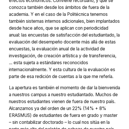
efectos económicos. Conviene recordarlo, y que se
conozca también desde los ámbitos de fuera de la
academia. Y en el caso de la Politécnica tenemos
también sistemas internos adicionales, bien implantados
desde hace años, que se aplican con periodicidad
anual: las encuestas de satisfacción del estudiantado, la
evaluación del desempeño docente más allá de estas
encuestas, la evaluación anual de la actividad de
investigación, de creación artística y de transferencia,
… esta sujeta a estándares reconocidos
internacionalmente. Y esta cultura de la evaluación es
parte de esa redición de cuentas a la que me refería.
La apertura es también el momento de dar la bienvenida
a nuestros campus a nuestro estudiantado. Muchos de
nuestros estudiantes vienen de fuera de nuestro país.
Alcanzamos ya del orden de un 22% (14% + 8%
ERASMUS) de estudiantes de fuera en grado y master
– sin contabilizar doctorado – lo cual nos sitúa en la