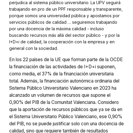
perjudica al sistema público universitario. La UPV seguirá
trabajando en pro de un PPF responsable y transparente,
porque somos una universidad pública y apostamos por
servicios públicos de calidad … seguiremos trabajando
por una docencia de la máxima calidad - incluso
buscando recursos más allá del sector público - y por la
I+D+i de calidad, la cooperación con la empresa y en
general con la sociedad.
En los 22 países de la UE que forman parte de la OCDE
la financiación de las actividades de I+D+i suponen,
como media, el 37% de la financiación universitaria
total. Además, la financiación autonómica ordinaria del
Sistema Público Universitario Valenciano en 2023 ha
alcanzado un volumen de recursos que supone el
0,90% del PIB de la Comunitat Valenciana. Considero
que la aportación de recursos públicos que ya se da en
el Sistema Universitario Público Valenciano, ese 0,90%
del PIB, no se puede justificar solo con una docencia de
calidad, sino que requiere también de resultados