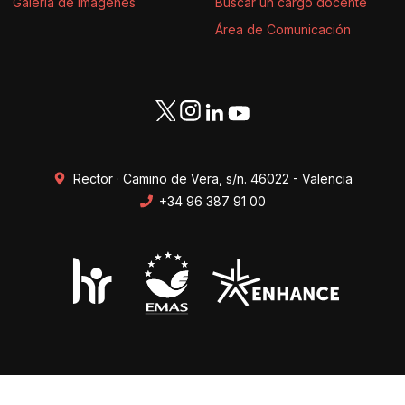
Galería de imágenes
Buscar un cargo docente
Área de Comunicación
Rector · Camino de Vera, s/n. 46022 - Valencia
+34 96 387 91 00
Transparencia