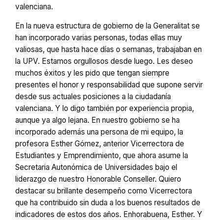
valenciana.
En la nueva estructura de gobierno de la Generalitat se
han incorporado varias personas, todas ellas muy
valiosas, que hasta hace días o semanas, trabajaban en
la UPV. Estamos orgullosos desde luego. Les deseo
muchos éxitos y les pido que tengan siempre
presentes el honor y responsabilidad que supone servir
desde sus actuales posiciones a la ciudadanía
valenciana. Y lo digo también por experiencia propia,
aunque ya algo lejana. En nuestro gobierno se ha
incorporado además una persona de mi equipo, la
profesora Esther Gómez, anterior Vicerrectora de
Estudiantes y Emprendimiento, que ahora asume la
Secretaria Autonómica de Universidades bajo el
liderazgo de nuestro Honorable Conseller. Quiero
destacar su brillante desempeño como Vicerrectora
que ha contribuido sin duda a los buenos resultados de
indicadores de estos dos años. Enhorabuena, Esther. Y