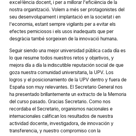
excel·lència docent, i per a millorar l'eficiència de la
nostra organització. Volem a més ser protagonistes del
seu desenvolupament i implantació en la societat i en
l'economia, estant sempre vigilants per a evitar els
efectes perniciosos i els usos inadequats que per
desgràcia també sorgeixen de la innovació humana.
Seguir siendo una mejor universidad pública cada día es
lo que resume todos nuestros retos y objetivos, y
mejora día a día la indiscutible reputación social de que
goza nuestra comunidad universitaria, la UPV. Los
logros y el posicionamiento de la UPV dentro y fuera de
España son muy relevantes. El Secretario General nos
ha presentado brillantemente un extracto de la Memoria
del curso pasado. Gracias Secretario. Como nos
recordaba el Secretario, organismos nacionales e
internacionales califican los resultados de nuestra
actividad docente, investigadora, de innovación y
transferencia, y nuestro compromiso con la