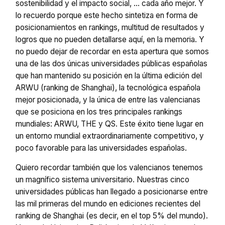
sostenibilidad y el impacto social, … cada año mejor. Y
lo recuerdo porque este hecho sintetiza en forma de
posicionamientos en rankings, multitud de resultados y
logros que no pueden detallarse aquí, en la memoria. Y
no puedo dejar de recordar en esta apertura que somos
una de las dos únicas universidades públicas españolas
que han mantenido su posición en la última edición del
ARWU (ranking de Shanghai), la tecnológica española
mejor posicionada, y la única de entre las valencianas
que se posiciona en los tres principales rankings
mundiales: ARWU, THE y QS. Este éxito tiene lugar en
un entorno mundial extraordinariamente competitivo, y
poco favorable para las universidades españolas.
Quiero recordar también que los valencianos tenemos
un magnífico sistema universitario. Nuestras cinco
universidades públicas han llegado a posicionarse entre
las mil primeras del mundo en ediciones recientes del
ranking de Shanghai (es decir, en el top 5% del mundo).