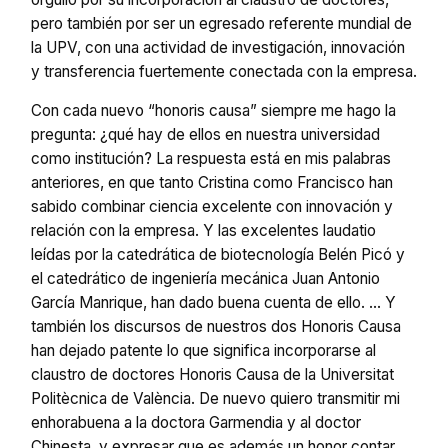
pero también por ser un egresado referente mundial de
la UPV, con una actividad de investigación, innovación
y transferencia fuertemente conectada con la empresa.
Con cada nuevo “honoris causa” siempre me hago la
pregunta: ¿qué hay de ellos en nuestra universidad
como institución? La respuesta está en mis palabras
anteriores, en que tanto Cristina como Francisco han
sabido combinar ciencia excelente con innovación y
relación con la empresa. Y las excelentes laudatio
leídas por la catedrática de biotecnología Belén Picó y
el catedrático de ingeniería mecánica Juan Antonio
García Manrique, han dado buena cuenta de ello. … Y
también los discursos de nuestros dos Honoris Causa
han dejado patente lo que significa incorporarse al
claustro de doctores Honoris Causa de la Universitat
Politècnica de València. De nuevo quiero transmitir mi
enhorabuena a la doctora Garmendia y al doctor
Chinesta, y expresar que es además un honor contar