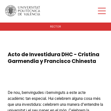
RECTOR
Acto de Investidura DHC - Cristina
Garmendia y Francisco Chinesta
De nou, benvingudes i benvinguts a este acte
acadèmic tan especial. Hui celebrem alguna cosa més
que una investidura: celebrem una manera d'entendre la
universitat i el seu paper en el món. Celebrem la