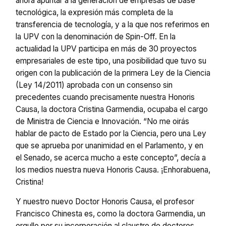
ahora apuntar a la generación de empresas de base
tecnológica, la expresión más completa de la
transferencia de tecnología, y a la que nos referimos en
la UPV con la denominación de Spin-Off. En la
actualidad la UPV participa en más de 30 proyectos
empresariales de este tipo, una posibilidad que tuvo su
origen con la publicación de la primera Ley de la Ciencia
(Ley 14/2011) aprobada con un consenso sin
precedentes cuando precisamente nuestra Honoris
Causa, la doctora Cristina Garmendia, ocupaba el cargo
de Ministra de Ciencia e Innovación. “No me oirás
hablar de pacto de Estado por la Ciencia, pero una Ley
que se aprueba por unanimidad en el Parlamento, y en
el Senado, se acerca mucho a este concepto”, decía a
los medios nuestra nueva Honoris Causa. ¡Enhorabuena,
Cristina!
Y nuestro nuevo Doctor Honoris Causa, el profesor
Francisco Chinesta es, como la doctora Garmendia, un
orgullo por su incorporación al claustro de doctores,