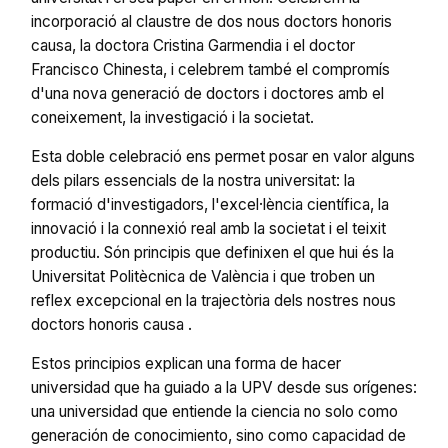
incorporació al claustre de dos nous doctors honoris
causa, la doctora Cristina Garmendia i el doctor
Francisco Chinesta, i celebrem també el compromís
d'una nova generació de doctors i doctores amb el
coneixement, la investigació i la societat.
Esta doble celebració ens permet posar en valor alguns
dels pilars essencials de la nostra universitat: la
formació d'investigadors, l'excel·lència científica, la
innovació i la connexió real amb la societat i el teixit
productiu. Són principis que definixen el que hui és la
Universitat Politècnica de València i que troben un
reflex excepcional en la trajectòria dels nostres nous
doctors honoris causa .
Estos principios explican una forma de hacer
universidad que ha guiado a la UPV desde sus orígenes:
una universidad que entiende la ciencia no solo como
generación de conocimiento, sino como capacidad de