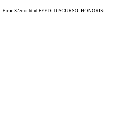
Error X/error.html FEED: DISCURSO: HONORIS: